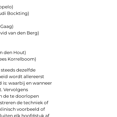
ppelo)
udi Bockting)
 Gaag)
vid van den Berg)
n den Hout)
ees Korrelboom)
 steeds dezelfde
eid wordt allereerst
 is: waarbij en wanneer
t. Vervolgens
en de te doorlopen
ustreren de techniek of
linisch voorbeeld of
luiten elk hoofdstuk af