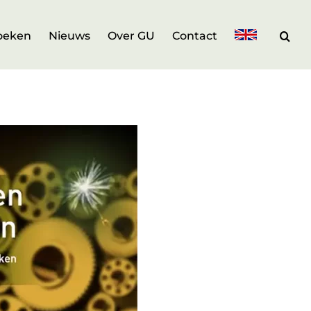
oeken
Nieuws
Over GU
Contact