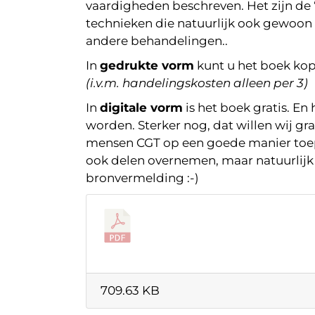
vaardigheden beschreven. Het zijn d
technieken die natuurlijk ook gewoon b
andere behandelingen..
In
gedrukte vorm
kunt u het boek ko
(i.v.m. handelingskosten alleen per 3)
In
digitale vorm
is het boek gratis. En
worden. Sterker nog, dat willen wij g
mensen CGT op een goede manier toep
ook delen overnemen, maar natuurlij
bronvermelding :-)
709.63 KB