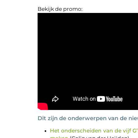
Bekijk de promo:
Dit zijn de onderwerpen van de nie
Het onderscheiden van de vijf G