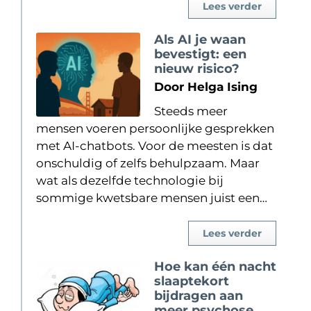
Lees verder
Als AI je waan
bevestigt: een
nieuw risico?
Door Helga Ising
Steeds meer
mensen voeren persoonlijke gesprekken
met AI-chatbots. Voor de meesten is dat
onschuldig of zelfs behulpzaam. Maar
wat als dezelfde technologie bij
sommige kwetsbare mensen juist een…
Lees verder
Hoe kan één nacht
slaaptekort
bijdragen aan
meer psychose