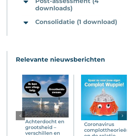
Post-assessment (4
downloads)
Consolidatie (1 download)
Relevante nieuwsberichten
Achterdocht en
Coronavirus
grootsheid –
complottheorieën
verschillen en
en de relatie