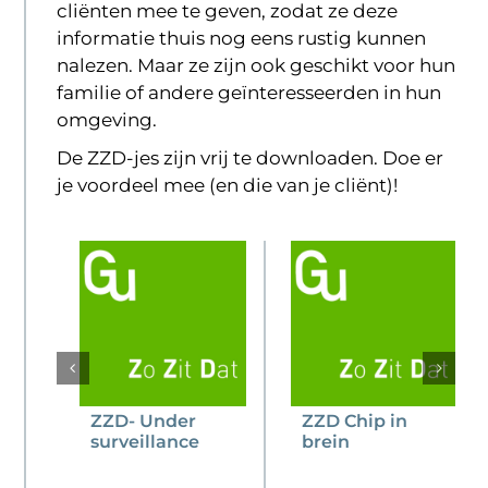
cliënten mee te geven, zodat ze deze
informatie thuis nog eens rustig kunnen
nalezen. Maar ze zijn ook geschikt voor hun
familie of andere geïnteresseerden in hun
omgeving.
De ZZD-jes zijn vrij te downloaden. Doe er
je voordeel mee (en die van je cliënt)!
ZZD- Under
ZZD Chip in
surveillance
brein