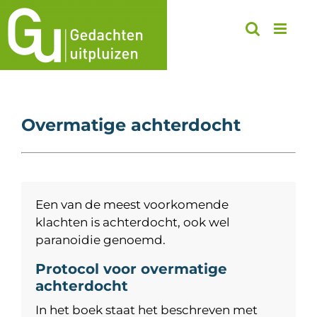
Ga
naar
inhoud
Overmatige achterdocht
Een van de meest voorkomende
klachten is achterdocht, ook wel
paranoidie genoemd.
Protocol voor overmatige
achterdocht
In het boek staat het beschreven met