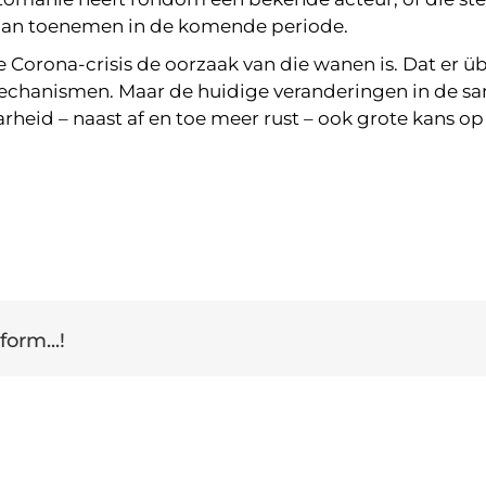
gaan toenemen in de komende periode.
t de Corona-crisis de oorzaak van die wanen is. Dat e
 mechanismen. Maar de huidige veranderingen in de 
id – naast af en toe meer rust – ook grote kans op 
form...!