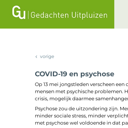
Ga
naar
inhoud
vorige
COVID-19 en psychose
Op 13 mei jongstleden verscheen een 
mensen met psychische problemen. Hie
crisis, mogelijk daarmee samenhangend
Psychose zou de uitzondering zijn. M
minder sociale stress, minder verplich
met psychose wel voldoende in dat pa