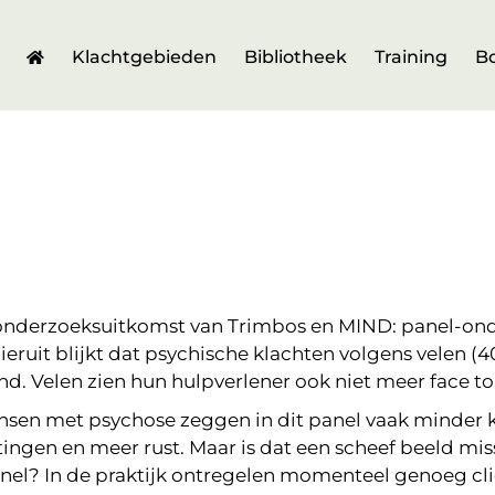
Klachtgebieden
Bibliotheek
Training
B
onderzoeksuitkomst van Trimbos en MIND: panel-ond
ruit blijkt dat psychische klachten volgens velen (
. Velen zien hun hulpverlener ook niet meer face to 
ensen met psychose zeggen in dit panel vaak minder 
tingen en meer rust. Maar is dat een scheef beeld mi
nel? In de praktijk ontregelen momenteel genoeg c