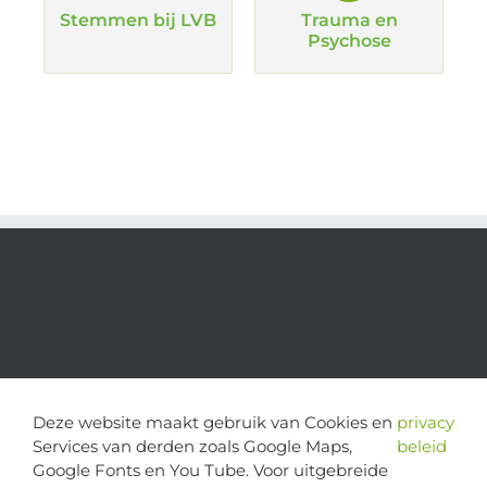
Stemmen bij LVB
Trauma en
Psychose
Deze website maakt gebruik van Cookies en
privacy
Services van derden zoals Google Maps,
beleid
Google Fonts en You Tube. Voor uitgebreide