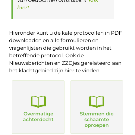
van Gedachten Uitpluizen?
Klik
hier!
Hieronder kunt u de kale protocollen in PDF
downloaden en alle formulieren en
vragenlijsten die gebruikt worden in het
betreffende protocol. Ook de
Nieuwsberichten en ZZDjes gerelateerd aan
het klachtgebied zijn hier te vinden.
Overmatige
Stemmen die
achterdocht
schaamte
oproepen