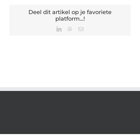
Deel dit artikel op je favoriete
platform...!
LinkedIn
WhatsApp
E-
mail