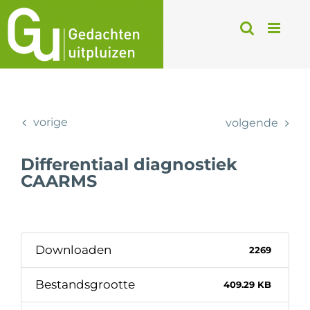
Ga
naar
inhoud
vorige
volgende
Differentiaal diagnostiek
CAARMS
Downloaden
2269
Bestandsgrootte
409.29 KB