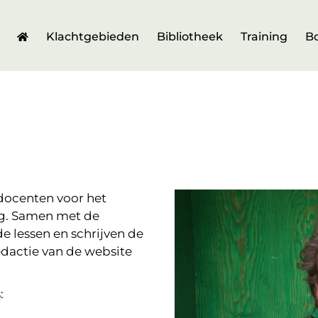
Klachtgebieden
Bibliotheek
Training
B
ddocenten voor het
ng. Samen met de
de lessen en schrijven de
redactie van de website
: