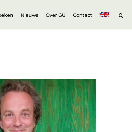
oeken
Nieuws
Over GU
Contact