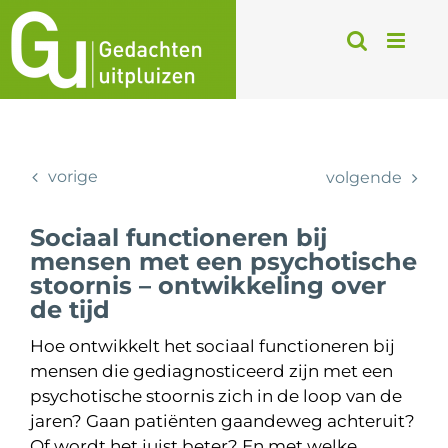
Ga
naar
inhoud
vorige
volgende
Sociaal functioneren bij
mensen met een psychotische
stoornis – ontwikkeling over
de tijd
Hoe ontwikkelt het sociaal functioneren bij
mensen die gediagnosticeerd zijn met een
psychotische stoornis zich in de loop van de
jaren? Gaan patiënten gaandeweg achteruit?
Of wordt het juist beter? En met welke