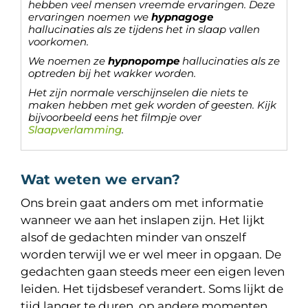
hebben veel mensen vreemde ervaringen. Deze
ervaringen noemen we
hypnagoge
hallucinaties als ze tijdens het in slaap vallen
voorkomen.
We noemen ze
hypnopompe
hallucinaties als ze
optreden bij het wakker worden.
Het zijn normale verschijnselen die niets te
maken hebben met gek worden of geesten. Kijk
bijvoorbeeld eens het filmpje over
Slaapverlamming
.
Wat weten we ervan?
Ons brein gaat anders om met informatie
wanneer we aan het inslapen zijn. Het lijkt
alsof de gedachten minder van onszelf
worden terwijl we er wel meer in opgaan. De
gedachten gaan steeds meer een eigen leven
leiden. Het tijdsbesef verandert. Soms lijkt de
tijd langer te duren, op andere momenten