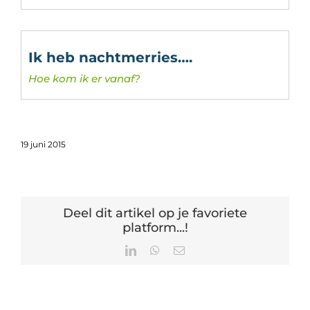
Ik heb nachtmerries….
Hoe kom ik er vanaf?
19 juni 2015
Deel dit artikel op je favoriete
platform...!
LinkedIn
WhatsApp
E-
mail