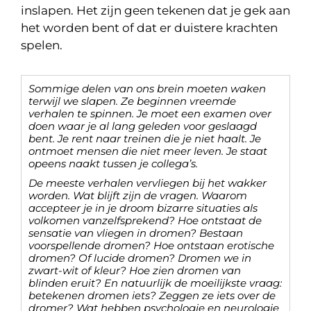
inslapen. Het zijn geen tekenen dat je gek aan
het worden bent of dat er duistere krachten
spelen.
Sommige delen van ons brein moeten waken
terwijl we slapen. Ze beginnen vreemde
verhalen te spinnen. Je moet een examen over
doen waar je al lang geleden voor geslaagd
bent. Je rent naar treinen die je niet haalt. Je
ontmoet mensen die niet meer leven. Je staat
opeens naakt tussen je collega’s.
De meeste verhalen vervliegen bij het wakker
worden. Wat blijft zijn de vragen. Waarom
accepteer je in je droom bizarre situaties als
volkomen vanzelfsprekend? Hoe ontstaat de
sensatie van vliegen in dromen? Bestaan
voorspellende dromen? Hoe ontstaan erotische
dromen? Of lucide dromen? Dromen we in
zwart-wit of kleur? Hoe zien dromen van
blinden eruit? En natuurlijk de moeilijkste vraag:
betekenen dromen iets? Zeggen ze iets over de
dromer? Wat hebben psychologie en neurologie