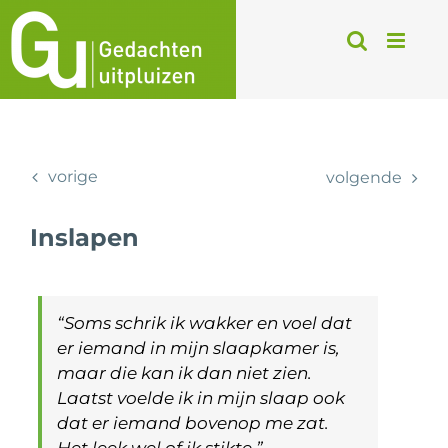
Ga
naar
inhoud
vorige
volgende
Inslapen
“Soms schrik ik wakker en voel dat
er iemand in mijn slaapkamer is,
maar die kan ik dan niet zien.
Laatst voelde ik in mijn slaap ook
dat er iemand bovenop me zat.