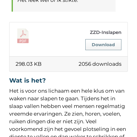
Het leek wel of ik stikte.”
ZZD-Inslapen
Download
298.03 KB
2056 downloads
Wat is het?
Het is voor ons lichaam een hele klus om van
waken naar slapen te gaan. Tijdens het in
slaap vallen hebben veel mensen regelmatig
vreemde ervaringen. Ze zien, horen, voelen,
ruiken dingen die er niet zijn. Veel
voorkomend zijn het gevoel plotseling in een
diepte te vallen en dan waker te schrikken of