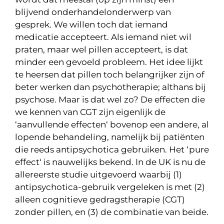
blijvend onderhandelonderwerp van
gesprek. We willen toch dat iemand
medicatie accepteert. Als iemand niet wil
praten, maar wel pillen accepteert, is dat
minder een gevoeld probleem. Het idee lijkt
te heersen dat pillen toch belangrijker zijn of
beter werken dan psychotherapie; althans bij
psychose. Maar is dat wel zo? De effecten die
we kennen van CGT zijn eigenlijk de
‘aanvullende effecten‘ bovenop een andere, al
lopende behandeling, namelijk bij patiënten
die reeds antipsychotica gebruiken. Het ‘pure
effect‘ is nauwelijks bekend. In de UK is nu de
allereerste studie uitgevoerd waarbij (1)
antipsychotica-gebruik vergeleken is met (2)
alleen cognitieve gedragstherapie (CGT)
zonder pillen, en (3) de combinatie van beide.