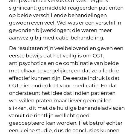
antipsychotica versus CGT was nergens
significant; gemiddeld reageerden patiënten
op beide verschillende behandelingen
gewoon even veel. Wel was er een verschil in
gevonden bijwerkingen; die waren meer
aanwezig bij medicatie-behandeling.
De resultaten zijn veelbelovend en geven een
eerste bewijs dat het veilig is om CGT,
antipsychotica en de combinatie van beide
met elkaar te vergelijken; en dat ze alle drie
effectief kunnen zijn. De eerste indruk is dat
CGT niet onderdoet voor medicatie. En dat
ondersteunt het idee dat indien patiënten
wel willen praten maar liever geen pillen
slikken, dit met de huidige behandeladviezen
vanuit de richtlijn wellicht goed
geaccepteerd kan worden. Het betrof echter
een kleine studie, dus de conclusies kunnen