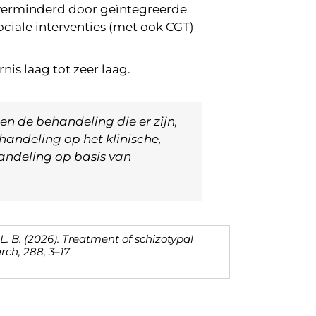
 verminderd door geïntegreerde
ciale interventies (met ook CGT)
nis laag tot zeer laag.
n de behandeling die er zijn,
handeling op het klinische,
handeling op basis van
, L. B. (2026). Treatment of schizotypal
rch, 288, 3–17