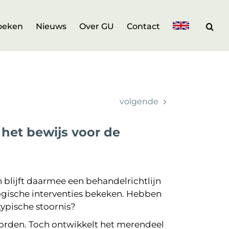
oeken
Nieuws
Over GU
Contact
volgende
 het bewijs voor de
 blijft daarmee een behandelrichtlijn
ogische interventies bekeken. Hebben
typische stoornis?
worden. Toch ontwikkelt het merendeel