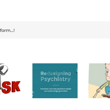
form...!