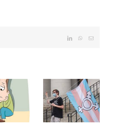
LinkedIn
WhatsApp
E-
mail