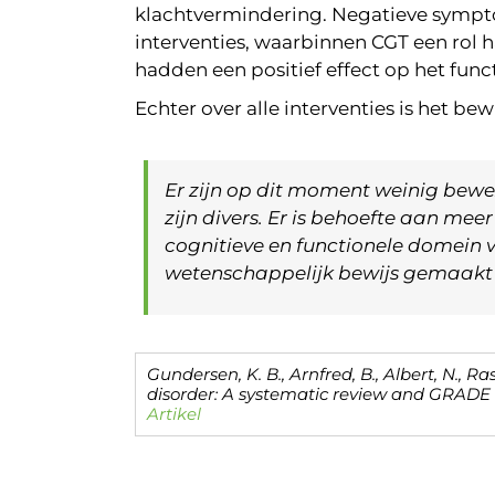
klachtvermindering. Negatieve sympto
interventies, waarbinnen CGT een rol 
hadden een positief effect op het fun
Echter over alle interventies is het be
Er zijn op dit moment weinig bewez
zijn divers. Er is behoefte aan mee
cognitieve en functionele domein v
wetenschappelijk bewijs gemaakt
Gundersen, K. B., Arnfred, B., Albert, N., Ra
disorder: A systematic review and GRADE e
Artikel