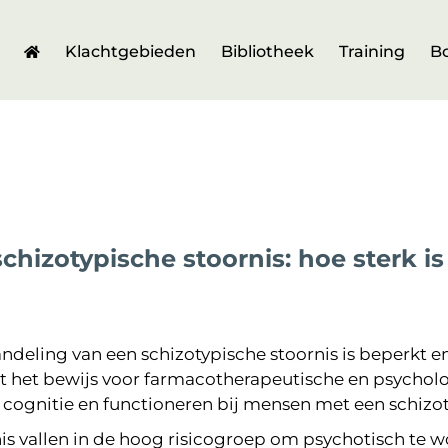
Klachtgebieden
Bibliotheek
Training
B
hizotypische stoornis: hoe sterk is
deling van een schizotypische stoornis is beperkt en
dt het bewijs voor farmacotherapeutische en psychol
, cognitie en functioneren bij mensen met een schizo
is vallen in de hoog risicogroep om psychotisch te 