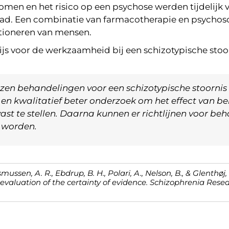
men en het risico op een psychose werden tijdelijk
had. Een combinatie van farmacotherapie en psychoso
ctioneren van mensen.
wijs voor de werkzaamheid bij een schizotypische stoor
en behandelingen voor een schizotypische stoornis e
r en kwalitatief beter onderzoek om het effect van be
ast te stellen. Daarna kunnen er richtlijnen voor be
 worden.
smussen, A. R., Ebdrup, B. H., Polari, A., Nelson, B., & Glenthøj
valuation of the certainty of evidence. Schizophrenia Resea