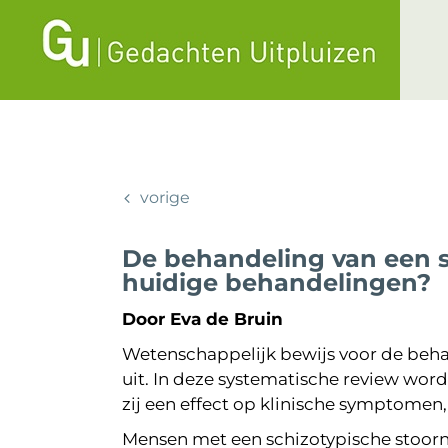
Ga
naar
inhoud
vorige
De behandeling van een sc
huidige behandelingen?
Door Eva de Bruin
Wetenschappelijk bewijs voor de behan
uit. In deze systematische review wor
zij een effect op klinische symptomen
Mensen met een schizotypische stoorn