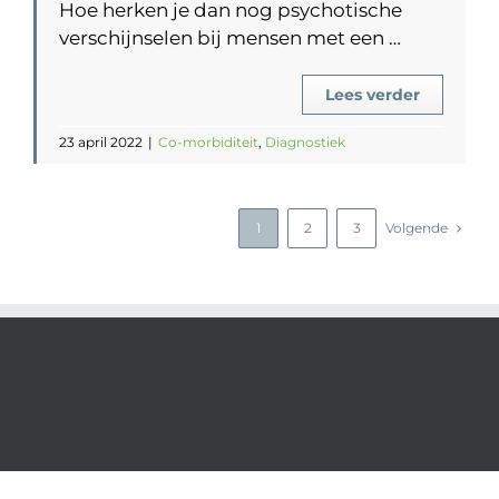
Hoe herken je dan nog psychotische
verschijnselen bij mensen met een …
Lees verder
23 april 2022
|
Co-morbiditeit
,
Diagnostiek
1
2
3
Volgende