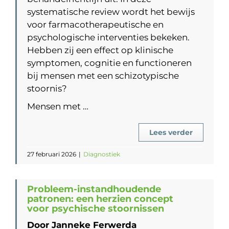
systematische review wordt het bewijs
voor farmacotherapeutische en
psychologische interventies bekeken.
Hebben zij een effect op klinische
symptomen, cognitie en functioneren
bij mensen met een schizotypische
stoornis?
Mensen met …
Lees verder
27 februari 2026
|
Diagnostiek
Probleem-instandhoudende
patronen: een herzien concept
voor psychische stoornissen
Door Janneke Ferwerda