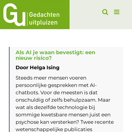
Ga
naar
inhoud
Als AI je waan bevestigt: een
nieuw risico?
Door Helga Ising
Steeds meer mensen voeren
persoonlijke gesprekken met AI-
chatbots. Voor de meesten is dat
onschuldig of zelfs behulpzaam. Maar
wat als dezelfde technologie bij
sommige kwetsbare mensen juist een
psychose kan versterken? Twee recente
wetenschappelijke publicaties