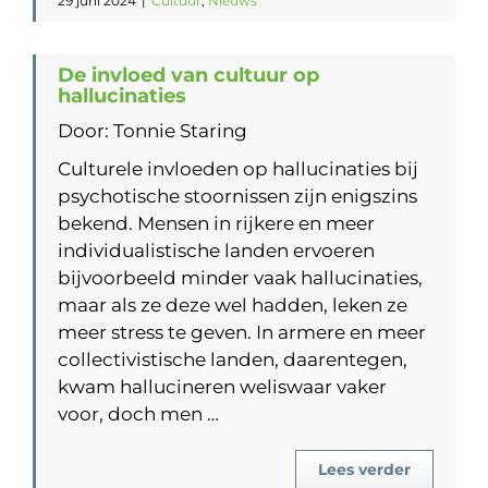
29 juni 2024
|
Cultuur
,
Nieuws
De invloed van cultuur op
hallucinaties
Door: Tonnie Staring
Culturele invloeden op hallucinaties bij
psychotische stoornissen zijn enigszins
bekend. Mensen in rijkere en meer
individualistische landen ervoeren
bijvoorbeeld minder vaak hallucinaties,
maar als ze deze wel hadden, leken ze
meer stress te geven. In armere en meer
collectivistische landen, daarentegen,
kwam hallucineren weliswaar vaker
voor, doch men …
Lees verder