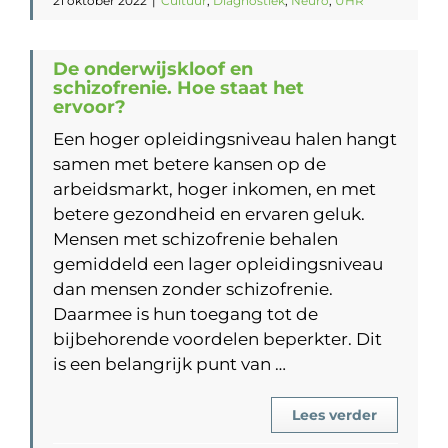
21 oktober 2022
|
Cultuur
,
Diagnostiek
,
Neuro
,
UHR
De onderwijskloof en
schizofrenie. Hoe staat het
ervoor?
Een hoger opleidingsniveau halen hangt
samen met betere kansen op de
arbeidsmarkt, hoger inkomen, en met
betere gezondheid en ervaren geluk.
Mensen met schizofrenie behalen
gemiddeld een lager opleidingsniveau
dan mensen zonder schizofrenie.
Daarmee is hun toegang tot de
bijbehorende voordelen beperkter. Dit
is een belangrijk punt van …
Lees verder