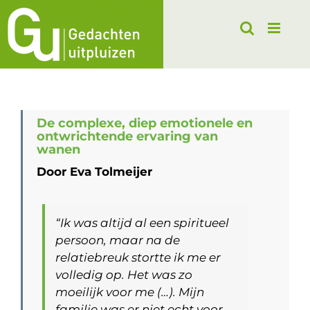
Ga
naar
inhoud
De complexe, diep emotionele en
ontwrichtende ervaring van
wanen
Door Eva Tolmeijer
“Ik was altijd al een spiritueel
persoon, maar na de
relatiebreuk stortte ik me er
volledig op. Het was zo
moeilijk voor me (…). Mijn
familie was er niet echt voor