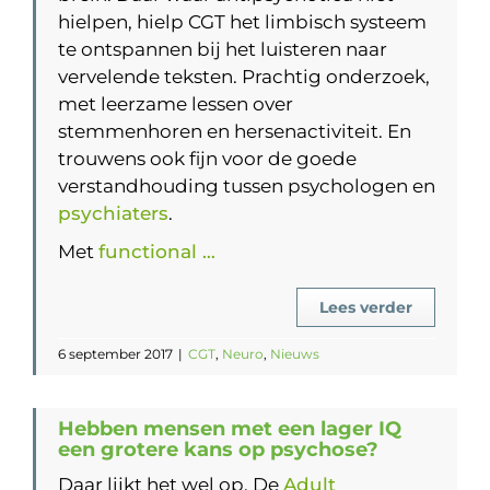
hielpen, hielp CGT het limbisch systeem
te ontspannen bij het luisteren naar
vervelende teksten. Prachtig onderzoek,
met leerzame lessen over
stemmenhoren en hersenactiviteit. En
trouwens ook fijn voor de goede
verstandhouding tussen psychologen en
psychiaters
.
Met
functional …
Lees verder
6 september 2017
|
CGT
,
Neuro
,
Nieuws
Hebben mensen met een lager IQ
een grotere kans op psychose?
Daar lijkt het wel op. De
Adult