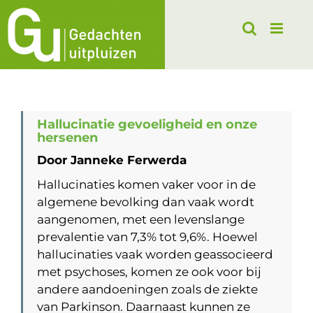
Ga
naar
inhoud
Hallucinatie gevoeligheid en onze
hersenen
Door Janneke Ferwerda
Hallucinaties komen vaker voor in de
algemene bevolking dan vaak wordt
aangenomen, met een levenslange
prevalentie van 7,3% tot 9,6%. Hoewel
hallucinaties vaak worden geassocieerd
met psychoses, komen ze ook voor bij
andere aandoeningen zoals de ziekte
van Parkinson. Daarnaast kunnen ze