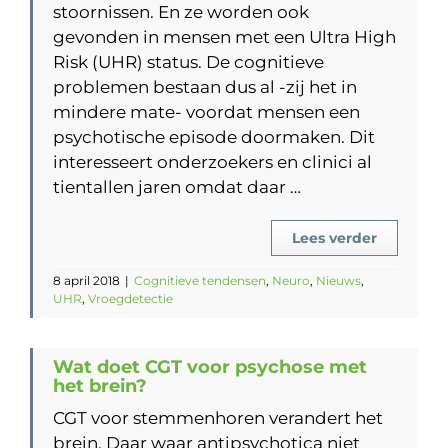
stoornissen. En ze worden ook
gevonden in mensen met een Ultra High
Risk (UHR) status. De cognitieve
problemen bestaan dus al -zij het in
mindere mate- voordat mensen een
psychotische episode doormaken. Dit
interesseert onderzoekers en clinici al
tientallen jaren omdat daar …
Lees verder
8 april 2018
|
Cognitieve tendensen
,
Neuro
,
Nieuws
,
UHR
,
Vroegdetectie
Wat doet CGT voor psychose met
het brein?
CGT voor stemmenhoren verandert het
brein. Daar waar antipsychotica niet