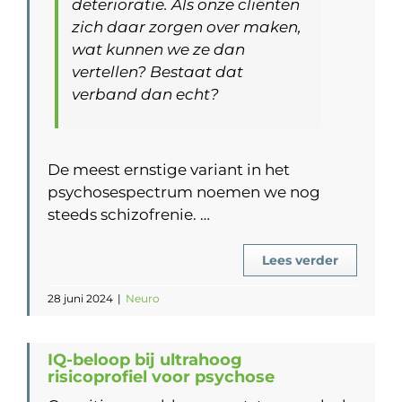
deterioratie. Als onze cliënten
zich daar zorgen over maken,
wat kunnen we ze dan
vertellen? Bestaat dat
verband dan echt?
De meest ernstige variant in het
psychosespectrum noemen we nog
steeds schizofrenie. …
Lees verder
28 juni 2024
|
Neuro
IQ-beloop bij ultrahoog
risicoprofiel voor psychose