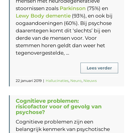
mensen met neurodegeneratieve
stoornissen zoals
Parkinson
(75%) en
Lewy Body dementie
(93%), en ook bij
oogaandoeningen (60%). Bij psychose
daarentegen komt dit ‘slechts’ bij een
derde van de mensen voor. Voor
stemmen horen geldt dan weer het
tegenovergestelde, …
Lees verder
22 januari 2019
|
Hallucinaties
,
Neuro
,
Nieuws
Cognitieve problemen:
risicofactor voor of gevolg van
psychose?
Cognitieve problemen zijn een
belangrijk kenmerk van psychotische