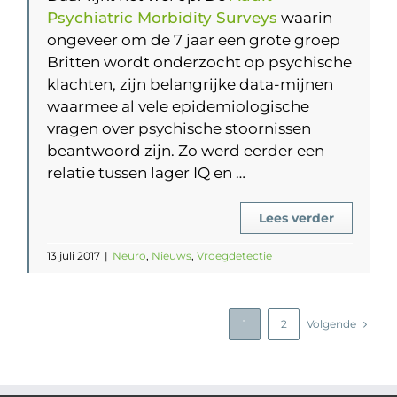
Psychiatric Morbidity Surveys
waarin
ongeveer om de 7 jaar een grote groep
Britten wordt onderzocht op psychische
klachten, zijn belangrijke data-mijnen
waarmee al vele epidemiologische
vragen over psychische stoornissen
beantwoord zijn. Zo werd eerder een
relatie tussen lager IQ en …
Lees verder
13 juli 2017
|
Neuro
,
Nieuws
,
Vroegdetectie
1
2
Volgende