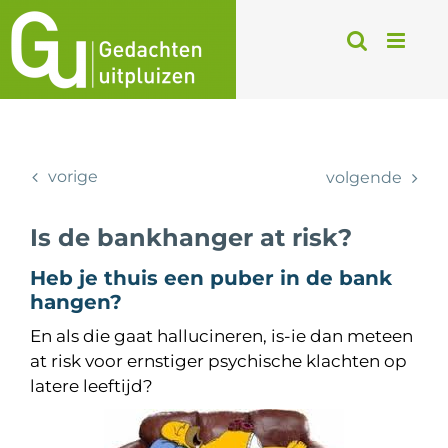
Ga
naar
inhoud
vorige
volgende
Is de bankhanger at risk?
Heb je thuis een puber in de bank
hangen?
En als die gaat hallucineren, is-ie dan meteen
at risk voor ernstiger psychische klachten op
latere leeftijd?