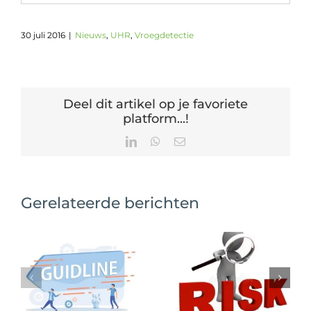
30 juli 2016
|
Nieuws
,
UHR
,
Vroegdetectie
Deel dit artikel op je favoriete
platform...!
LinkedIn
WhatsApp
E-
mail
Gerelateerde berichten