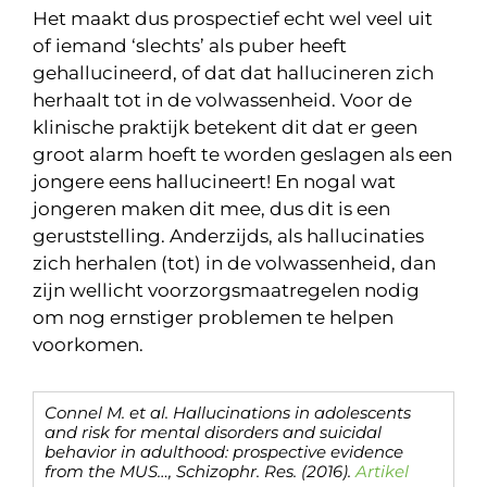
Het maakt dus prospectief echt wel veel uit
of iemand ‘slechts’ als puber heeft
gehallucineerd, of dat dat hallucineren zich
herhaalt tot in de volwassenheid. Voor de
klinische praktijk betekent dit dat er geen
groot alarm hoeft te worden geslagen als een
jongere eens hallucineert! En nogal wat
jongeren maken dit mee, dus dit is een
geruststelling. Anderzijds, als hallucinaties
zich herhalen (tot) in de volwassenheid, dan
zijn wellicht voorzorgsmaatregelen nodig
om nog ernstiger problemen te helpen
voorkomen.
Connel M. et al. Hallucinations in adolescents
and risk for mental disorders and suicidal
behavior in adulthood: prospective evidence
from the MUS…, Schizophr. Res. (2016).
Artikel