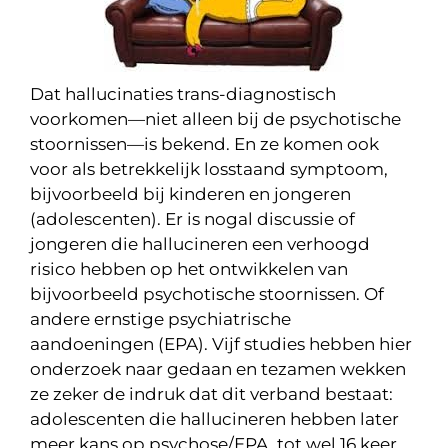
Dat hallucinaties trans-diagnostisch
voorkomen—niet alleen bij de psychotische
stoornissen—is bekend. En ze komen ook
voor als betrekkelijk losstaand symptoom,
bijvoorbeeld bij kinderen en jongeren
(adolescenten). Er is nogal discussie of
jongeren die hallucineren een verhoogd
risico hebben op het ontwikkelen van
bijvoorbeeld psychotische stoornissen. Of
andere ernstige psychiatrische
aandoeningen (EPA). Vijf studies hebben hier
onderzoek naar gedaan en tezamen wekken
ze zeker de indruk dat dit verband bestaat:
adolescenten die hallucineren hebben later
meer kans op psychose/EPA, tot wel 16 keer