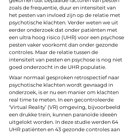
gekomen dat bepaalde factoren van pesten
zoals de frequentie, duur en intensiteit van
het pesten van invloed zijn op de relatie met
psychotische klachten. Verder weten we uit
eerder onderzoek dat onder patiënten met
een ultra hoog risico (UHR) voor een psychose
pesten vaker voorkomt dan onder gezonde
controles. Maar de relatie tussen de
intensiteit van pesten en psychose is nog niet
goed onderzocht in de UHR populatie.
Waar normaal gesproken retrospectief naar
psychotische klachten wordt gevraagd in
onderzoek, is er nu een manier om klachten
real time te meten. In een gecontroleerde
‘Virtual Reality’ (VR) omgeving, bijvoorbeeld
een drukke trein, kunnen paranoïde ideeën
uitgelokt worden. In deze studie werden 64
UHR patiënten en 43 gezonde controles aan