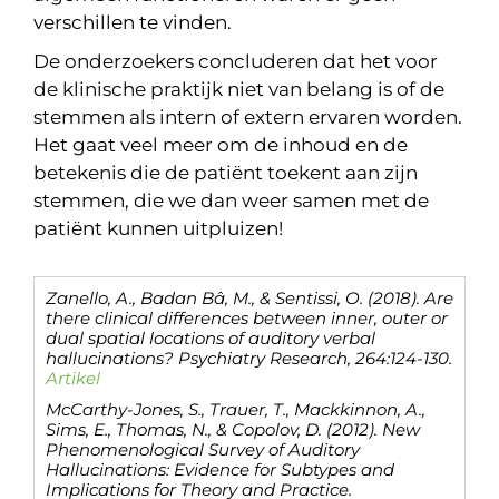
verschillen te vinden.
De onderzoekers concluderen dat het voor
de klinische praktijk niet van belang is of de
stemmen als intern of extern ervaren worden.
Het gaat veel meer om de inhoud en de
betekenis die de patiënt toekent aan zijn
stemmen, die we dan weer samen met de
patiënt kunnen uitpluizen!
Zanello, A., Badan Bâ, M., & Sentissi, O. (2018). Are
there clinical differences between inner, outer or
dual spatial locations of auditory verbal
hallucinations? Psychiatry Research, 264:124-130.
Artikel
McCarthy-Jones, S., Trauer, T., Mackkinnon, A.,
Sims, E., Thomas, N., & Copolov, D. (2012). New
Phenomenological Survey of Auditory
Hallucinations: Evidence for Subtypes and
Implications for Theory and Practice.