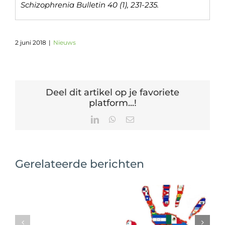
Schizophrenia Bulletin 40 (1), 231-235.
2 juni 2018
|
Nieuws
Deel dit artikel op je favoriete
platform...!
LinkedIn
WhatsApp
E-
mail
Gerelateerde berichten