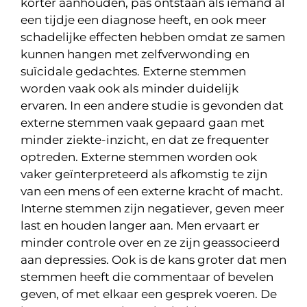
korter aanhouden, pas ontstaan als iemand al
een tijdje een diagnose heeft, en ook meer
schadelijke effecten hebben omdat ze samen
kunnen hangen met zelfverwonding en
suïcidale gedachtes. Externe stemmen
worden vaak ook als minder duidelijk
ervaren. In een andere studie is gevonden dat
externe stemmen vaak gepaard gaan met
minder ziekte-inzicht, en dat ze frequenter
optreden. Externe stemmen worden ook
vaker geïnterpreteerd als afkomstig te zijn
van een mens of een externe kracht of macht.
Interne stemmen zijn negatiever, geven meer
last en houden langer aan. Men ervaart er
minder controle over en ze zijn geassocieerd
aan depressies. Ook is de kans groter dat men
stemmen heeft die commentaar of bevelen
geven, of met elkaar een gesprek voeren. De