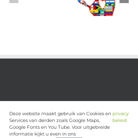
Deze website maakt gebruik van Cookies en
privacy
Services van derden zoals Google Maps,
beleid
Google Fonts en You Tube. Voor uitgebreide
informatie kijkt u even in ons
copyright 2024 | alle rechten voorbehouden - Stichting Cognitie