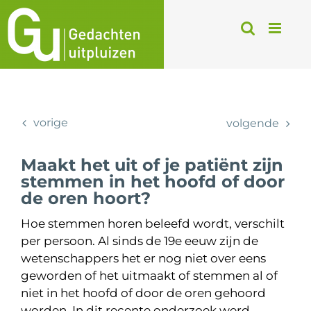
Ga
naar
inhoud
vorige
volgende
Maakt het uit of je patiënt zijn
stemmen in het hoofd of door
de oren hoort?
Hoe stemmen horen beleefd wordt, verschilt
per persoon. Al sinds de 19e eeuw zijn de
wetenschappers het er nog niet over eens
geworden of het uitmaakt of stemmen al of
niet in het hoofd of door de oren gehoord
worden. In dit recente onderzoek werd