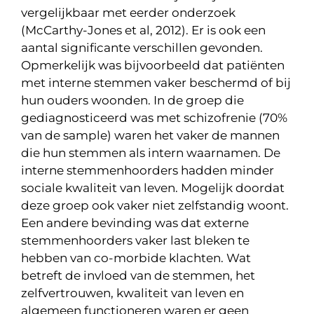
vergelijkbaar met eerder onderzoek
(McCarthy-Jones et al, 2012). Er is ook een
aantal significante verschillen gevonden.
Opmerkelijk was bijvoorbeeld dat patiënten
met interne stemmen vaker beschermd of bij
hun ouders woonden. In de groep die
gediagnosticeerd was met schizofrenie (70%
van de sample) waren het vaker de mannen
die hun stemmen als intern waarnamen. De
interne stemmenhoorders hadden minder
sociale kwaliteit van leven. Mogelijk doordat
deze groep ook vaker niet zelfstandig woont.
Een andere bevinding was dat externe
stemmenhoorders vaker last bleken te
hebben van co-morbide klachten. Wat
betreft de invloed van de stemmen, het
zelfvertrouwen, kwaliteit van leven en
algemeen functioneren waren er geen