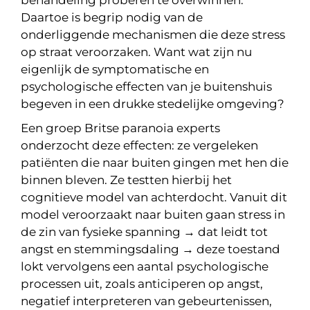
behandeling proberen te overwinnen.
Daartoe is begrip nodig van de
onderliggende mechanismen die deze stress
op straat veroorzaken. Want wat zijn nu
eigenlijk de symptomatische en
psychologische effecten van je buitenshuis
begeven in een drukke stedelijke omgeving?
Een groep Britse paranoia experts
onderzocht deze effecten: ze vergeleken
patiënten die naar buiten gingen met hen die
binnen bleven. Ze testten hierbij het
cognitieve model van achterdocht. Vanuit dit
model veroorzaakt naar buiten gaan stress in
de zin van fysieke spanning → dat leidt tot
angst en stemmingsdaling → deze toestand
lokt vervolgens een aantal psychologische
processen uit, zoals anticiperen op angst,
negatief interpreteren van gebeurtenissen,