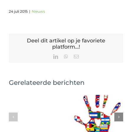
24 juli 2015
|
Nieuws
Deel dit artikel op je favoriete
platform...!
LinkedIn
WhatsApp
E-
mail
Gerelateerde berichten