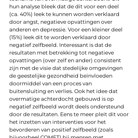
hun analyse bleek dat de dit voor een deel
(ca. 40%) leek te kunnen worden verklaard
door angst, negatieve opvattingen over
anderen en depressie. Voor een kleiner deel
(15%) leek dit te worden verklaard door
negatief zelfbeeld. Interessant is dat de
resultaten met betrekking tot negatieve
opvattingen (over zelf en ander) consistent
zijn met de visie dat stedelijke omgevingen
de geestelijke gezondheid beïnvloeden
doormiddel van een proces van
buitensluiting en verlies. Ook het idee dat
overmatige achterdocht gebouwd is op
negatief zelfbeeld wordt deels ondersteund
door de resultaten. Eens te meer pleit dit voor
het inzetten van interventies voor het
bevorderen van positief zelfbeeld (zoals
bijvoorbeel COMET) bij mensen met