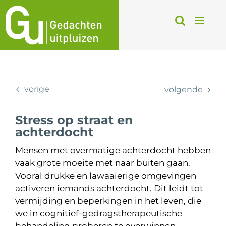
Ga
naar
inhoud
vorige
volgende
Stress op straat en
achterdocht
Mensen met overmatige achterdocht hebben
vaak grote moeite met naar buiten gaan.
Vooral drukke en lawaaierige omgevingen
activeren iemands achterdocht. Dit leidt tot
vermijding en beperkingen in het leven, die
we in cognitief-gedragstherapeutische