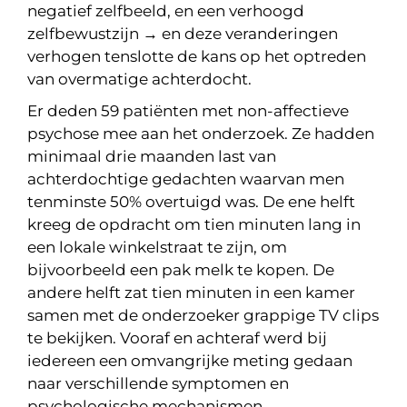
negatief zelfbeeld, en een verhoogd
zelfbewustzijn → en deze veranderingen
verhogen tenslotte de kans op het optreden
van overmatige achterdocht.
Er deden 59 patiënten met non-affectieve
psychose mee aan het onderzoek. Ze hadden
minimaal drie maanden last van
achterdochtige gedachten waarvan men
tenminste 50% overtuigd was. De ene helft
kreeg de opdracht om tien minuten lang in
een lokale winkelstraat te zijn, om
bijvoorbeeld een pak melk te kopen. De
andere helft zat tien minuten in een kamer
samen met de onderzoeker grappige TV clips
te bekijken. Vooraf en achteraf werd bij
iedereen een omvangrijke meting gedaan
naar verschillende symptomen en
psychologische mechanismen.