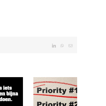
LinkedIn
WhatsApp
E-
mail