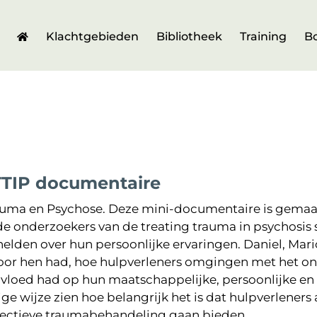
Klachtgebieden
Bibliotheek
Training
B
TTIP documentaire
uma en Psychose. Deze mini-documentaire is gemaak
e onderzoekers van de treating trauma in psychosis 
elden over hun persoonlijke ervaringen. Daniel, Mari
oor hen had, hoe hulpverleners omgingen met het on
vloed had op hun maatschappelijke, persoonlijke en 
ge wijze zien hoe belangrijk het is dat hulpverlener
fectieve traumabehandeling gaan bieden.