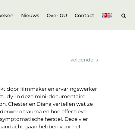
oeken
Nieuws
Over GU
Contact
volgende
t door filmmaker en ervaringswerker
study. In deze mini-documentaire
on, Chester en Diana vertellen wat ze
derwerp trauma en hoe effectieve
symptomatische herstel. Deze vier
s aandacht gaan hebben voor het