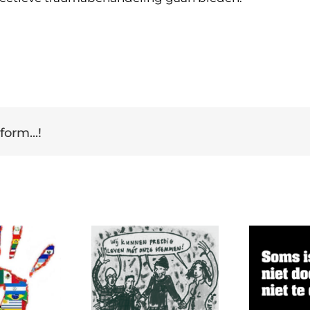
form...!