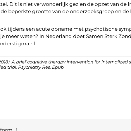
el. Dit is niet verwonderlijk gezien de opzet van de in
), de beperkte grootte van de onderzoeksgroep en de
ok tijdens een acute opname met psychotische symp
l je meer weten? In Nederland doet Samen Sterk Zond
onderstigma.nl
18). A brief cognitive therapy intervention for internalized
ed trial. Psychiatry Res, Epub.
form...!