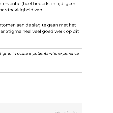
terventie (heel beperkt in tijd, geen
 hardnekkigheid van
tomen aan de slag te gaan met het
er Stigma heel veel goed werk op dit
 stigma in acute inpatients who experience
LinkedIn
WhatsApp
E-