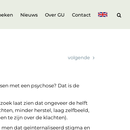
oeken
Nieuws
Over GU
Contact
volgende
sen met een psychose? Dat is de
ek laat zien dat ongeveer de helft
hten, minder herstel, laag zelfbeeld,
 te zijn over de klachten).
mt men dat geïnternaliseerd stigma en