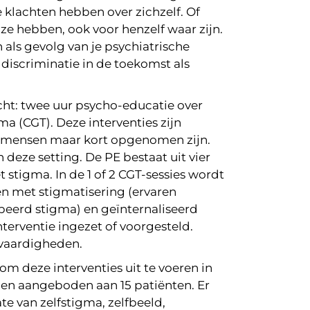
klachten hebben over zichzelf. Of
ze hebben, ook voor henzelf waar zijn.
als gevolg van je psychiatrische
discriminatie in de toekomst als
cht: twee uur psycho-educatie over
a (CGT). Deze interventies zijn
 mensen maar kort opgenomen zijn.
 deze setting. De PE bestaat uit vier
tigma. In de 1 of 2 CGT-sessies wordt
n met stigmatisering (ervaren
peerd stigma) en geïnternaliseerd
terventie ingezet of voorgesteld.
 vaardigheden.
m deze interventies uit te voeren in
en aangeboden aan 15 patiënten. Er
te van zelfstigma, zelfbeeld,