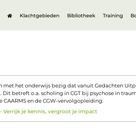
Klachtgebieden
Bibliotheek
Training
B
 met het onderwijs bezig dat vanuit Gedachten Uitp
t betreft o.a. scholing in CGT bij psychose in trauma
n de CAARMS en de CGW-vervolgopleiding.
 Verrijk je kennis, vergroot je impact