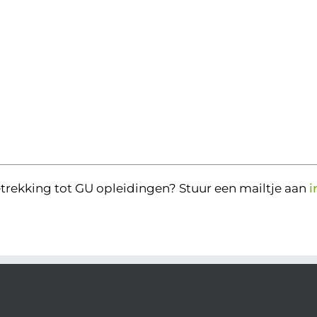
trekking tot GU opleidingen? Stuur een mailtje aan
i