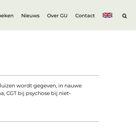
oeken
Nieuws
Over GU
Contact
luizen wordt gegeven, in nauwe
, CGT bij psychose bij niet-