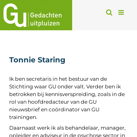
Ga
naar
inhoud
Tonnie Staring
Ik ben secretaris in het bestuur van de
Stichting waar GU onder valt. Verder ben ik
betrokken bij kennisverspreiding, zoals in de
rol van hoofdredacteur van de GU
nieuwsbrief en coördinator van GU
trainingen.
Daarnaast werk ik als behandelaar, manager,
opleider en adviseur in de psychose sector in