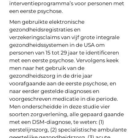
interventieprogramma’s voor personen met
een eerste psychose.
Men gebruikte elektronische
gezondheidsregistraties en
verzekeringsclaims van vijf grote integrale
gezondheidssystemen in de USA om
personen van 15 tot 29 jaar te identificeren
met een eerste psychose. Vervolgens keek
men naar het gebruik van de
gezondheidszorg in de drie jaar
voorafgaande aan de eerste psychose, en
naar eerder gestelde diagnoses en
voorgeschreven medicatie in die periode.
Men onderscheidde in deze studie vier
soorten zorgverlening, alle gepaard gaande
met een DSM-diagnose, te weten: (1)
eerstelijnszorg, (2) specialistische ambulante
geestelijke gezondheidszorg, (3) acute