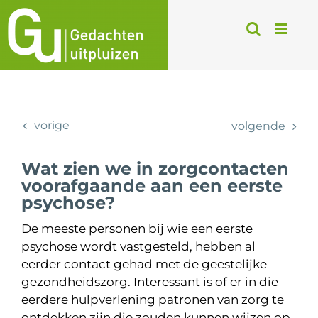
Ga
naar
inhoud
vorige
volgende
Wat zien we in zorgcontacten
voorafgaande aan een eerste
psychose?
De meeste personen bij wie een eerste
psychose wordt vastgesteld, hebben al
eerder contact gehad met de geestelijke
gezondheidszorg. Interessant is of er in die
eerdere hulpverlening patronen van zorg te
ontdekken zijn die zouden kunnen wijzen op