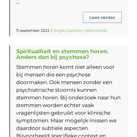
…
Lees verder
11 september 2022
|
Angst
,
Geesten
,
Hallucinaties
Spiritualiteit en stemmen horen.
Anders dan bij psychose?
Stemmen horen komt niet alleen voor
bij mensen die een psychose
doormaken. Ook mensen zonder een
psychiatrische stoornis kunnen
stemmen horen. Bij onderzoek naar hun
stemmen worden echter vaak
vragenlijsten gebruikt voor klinische
symptomen. Maar mogelijk missen we
daardoor subtiele aspecten.
Bijvoorbeeld specifieke context en