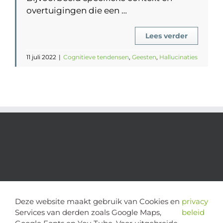
overtuigingen die een …
Lees verder
11 juli 2022
|
Cognitieve tendensen
,
Geesten
,
Hallucinaties
Deze website maakt gebruik van Cookies en
privacy
Services van derden zoals Google Maps,
beleid