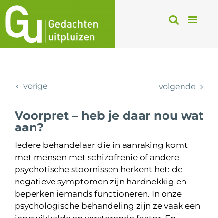
Ga
naar
inhoud
vorige
volgende
Voorpret – heb je daar nou wat
aan?
Iedere behandelaar die in aanraking komt
met mensen met schizofrenie of andere
psychotische stoornissen herkent het: de
negatieve symptomen zijn hardnekkig en
beperken iemands functioneren. In onze
psychologische behandeling zijn ze vaak een