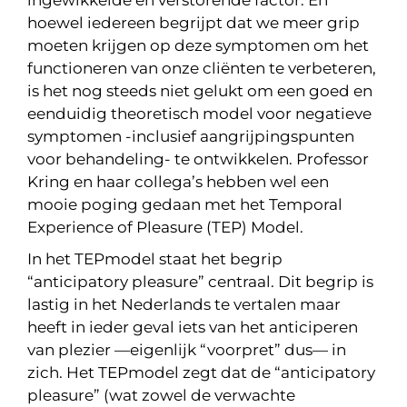
ingewikkelde en verstorende factor. En
hoewel iedereen begrijpt dat we meer grip
moeten krijgen op deze symptomen om het
functioneren van onze cliënten te verbeteren,
is het nog steeds niet gelukt om een goed en
eenduidig theoretisch model voor negatieve
symptomen -inclusief aangrijpingspunten
voor behandeling- te ontwikkelen. Professor
Kring en haar collega’s hebben wel een
mooie poging gedaan met het Temporal
Experience of Pleasure (TEP) Model.
In het TEPmodel staat het begrip
“anticipatory pleasure” centraal. Dit begrip is
lastig in het Nederlands te vertalen maar
heeft in ieder geval iets van het anticiperen
van plezier —eigenlijk “voorpret” dus— in
zich. Het TEPmodel zegt dat de “anticipatory
pleasure” (wat zowel de verwachte