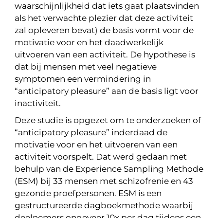
waarschijnlijkheid dat iets gaat plaatsvinden
als het verwachte plezier dat deze activiteit
zal opleveren bevat) de basis vormt voor de
motivatie voor en het daadwerkelijk
uitvoeren van een activiteit. De hypothese is
dat bij mensen met veel negatieve
symptomen een vermindering in
“anticipatory pleasure” aan de basis ligt voor
inactiviteit.
Deze studie is opgezet om te onderzoeken of
“anticipatory pleasure” inderdaad de
motivatie voor en het uitvoeren van een
activiteit voorspelt. Dat werd gedaan met
behulp van de Experience Sampling Methode
(ESM) bij 33 mensen met schizofrenie en 43
gezonde proefpersonen. ESM is een
gestructureerde dagboekmethode waarbij
deelnemers ongeveer 10x per dag tijdens een