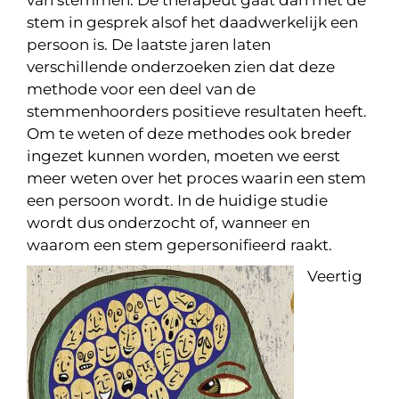
van stemmen. De therapeut gaat dan met de
stem in gesprek alsof het daadwerkelijk een
persoon is. De laatste jaren laten
verschillende onderzoeken zien dat deze
methode voor een deel van de
stemmenhoorders positieve resultaten heeft.
Om te weten of deze methodes ook breder
ingezet kunnen worden, moeten we eerst
meer weten over het proces waarin een stem
een persoon wordt. In de huidige studie
wordt dus onderzocht of, wanneer en
waarom een stem gepersonifieerd raakt.
Veertig