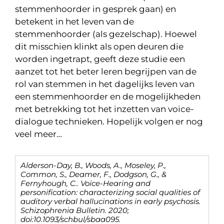
stemmenhoorder in gesprek gaan) en
betekent in het leven van de
stemmenhoorder (als gezelschap). Hoewel
dit misschien klinkt als open deuren die
worden ingetrapt, geeft deze studie een
aanzet tot het beter leren begrijpen van de
rol van stemmen in het dagelijks leven van
een stemmenhoorder en de mogelijkheden
met betrekking tot het inzetten van voice-
dialogue technieken. Hopelijk volgen er nog
veel meer…
Alderson-Day, B., Woods, A., Moseley, P.,
Common, S., Deamer, F., Dodgson, G., &
Fernyhough, C.. Voice-Hearing and
personification: characterizing social qualities of
auditory verbal hallucinations in early psychosis.
Schizophrenia Bulletin. 2020;
doi:10.1093/schbul/sbaa095.