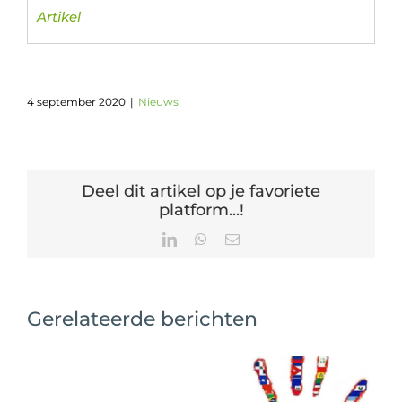
Artikel
4 september 2020
|
Nieuws
Deel dit artikel op je favoriete
platform...!
LinkedIn
WhatsApp
E-
mail
Gerelateerde berichten