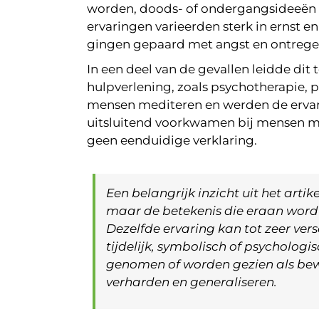
worden, doods- of ondergangsideeën e
ervaringen varieerden sterk in ernst 
gingen gepaard met angst en ontregel
In een deel van de gevallen leidde dit 
hulpverlening, zoals psychotherapie, 
mensen mediteren en werden de ervari
uitsluitend voorkwamen bij mensen met
geen eenduidige verklaring.
Een belangrijk inzicht uit het arti
maar de betekenis die eraan wordt
Dezelfde ervaring kan tot zeer ve
tijdelijk, symbolisch of psycholog
genomen of worden gezien als bewij
verharden en generaliseren.