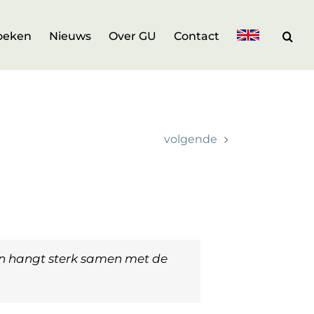
oeken
Nieuws
Over GU
Contact
volgende
en hangt sterk samen met de