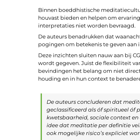
Binnen boeddhistische meditatiecultur
houvast bieden en helpen om ervaring
interpretaties niet worden bevraagd.
De auteurs benadrukken dat waanachtig
pogingen om betekenis te geven aan in
Deze inzichten sluiten nauw aan bij CG
wordt gegeven. Juist de flexibiliteit v
bevindingen het belang om niet direct
houding en in hun context te benadere
De auteurs concluderen dat medit
geclassificeerd als óf spiritueel ó
kwetsbaarheid, sociale context en
idee dat meditatie per definitie v
ook mogelijke risico’s expliciet 