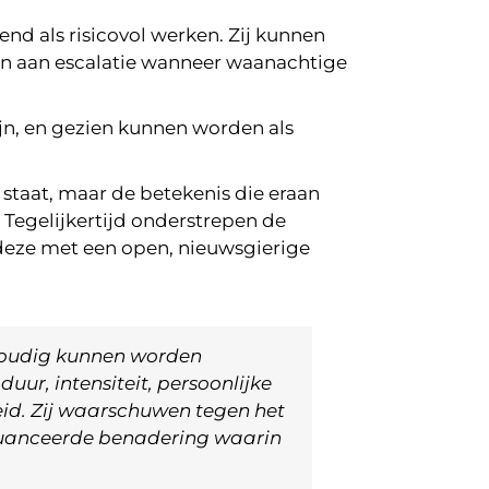
nd als risicovol werken. Zij kunnen
en aan escalatie wanneer waanachtige
jn, en gezien kunnen worden als
 staat, maar de betekenis die eraan
. Tegelijkertijd onderstrepen de
 deze met een open, nieuwsgierige
voudig kunnen worden
uur, intensiteit, persoonlijke
id. Zij waarschuwen tegen het
 genuanceerde benadering waarin