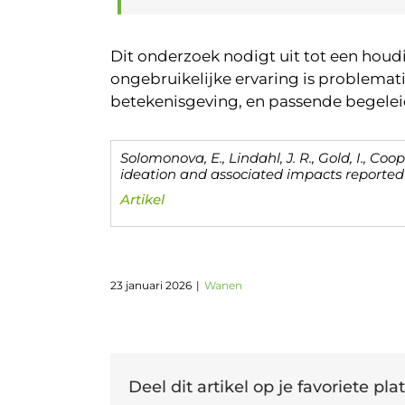
Dit onderzoek nodigt uit tot een houdi
ongebruikelijke ervaring is problema
betekenisgeving, en passende begelei
Solomonova, E., Lindahl, J. R., Gold, I., Coope
ideation and associated impacts reported
Artikel
23 januari 2026
|
Wanen
Deel dit artikel op je favoriete plat