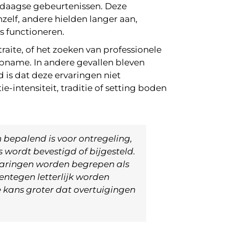
edaagse gebeurtenissen. Deze
elf, andere hielden langer aan,
s functioneren.
traite, of het zoeken van professionele
opname. In andere gevallen bleven
is dat deze ervaringen niet
intensiteit, traditie of setting boden
n bepalend is voor ontregeling,
 wordt bevestigd of bijgesteld.
rvaringen worden begrepen als
entegen letterlijk worden
e kans groter dat overtuigingen