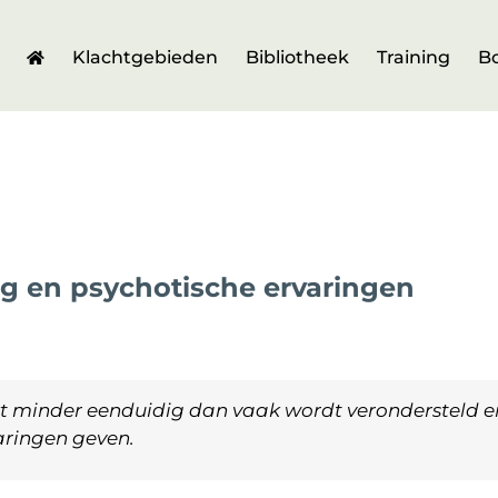
Klachtgebieden
Bibliotheek
Training
B
ng en psychotische ervaringen
kt minder eenduidig dan vaak wordt verondersteld 
aringen geven.