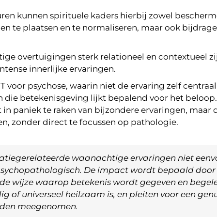
en kunnen spirituele kaders hierbij zowel bescherme
en te plaatsen en te normaliseren, maar ook bijdrag
e overtuigingen sterk relationeel en contextueel zi
tense innerlijke ervaringen.
T voor psychose, waarin niet de ervaring zelf centraal
an die betekenisgeving lijkt bepalend voor het beloop
 in paniek te raken van bijzondere ervaringen, maar
n, zonder direct te focussen op pathologie.
atiegerelateerde waanachtige ervaringen niet een
f psychopathologisch. De impact wordt bepaald door d
 de wijze waarop betekenis wordt gegeven en begele
eilig of universeel heilzaam is, en pleiten voor een
worden meegenomen.