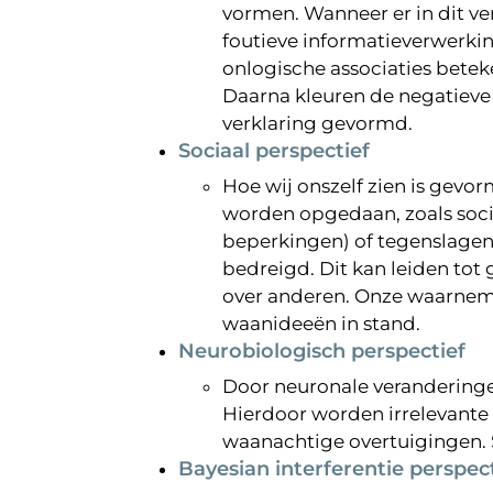
vormen. Wanneer er in dit v
foutieve informatieverwerkin
onlogische associaties beteke
Daarna kleuren de negatieve 
verklaring gevormd.
Sociaal perspectief
Hoe wij onszelf zien is gevo
worden opgedaan, zoals social
beperkingen) of tegenslagen 
bedreigd. Dit kan leiden tot
over anderen. Onze waarnem
waanideeën in stand.
Neurobiologisch perspectief
Door neuronale veranderingen
Hierdoor worden irrelevante 
waanachtige overtuigingen. S
Bayesian interferentie perspec