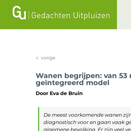
Ga
naar
inhoud
vorige
Wanen begrijpen: van 53 
geïntegreerd model
Door Eva de Bruin
De meest voorkomende wanen zijn
diagnostisch voor en gaan vaak ge
algemene bevolking. Er zijn veel 