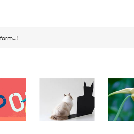
form...!