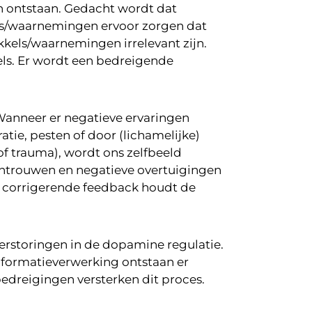
n ontstaan. Gedacht wordt dat
els/waarnemingen ervoor zorgen dat
ikkels/waarnemingen irrelevant zijn.
els. Er wordt een bedreigende
 Wanneer er negatieve ervaringen
atie, pesten of door (lichamelijke)
of trauma), wordt ons zelfbeeld
 wantrouwen en negatieve overtuigingen
 corrigerende feedback houdt de
verstoringen in de dopamine regulatie.
informatieverwerking ontstaan er
edreigingen versterken dit proces.