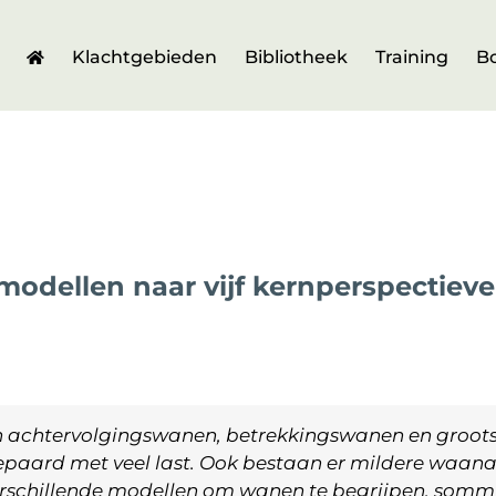
Klachtgebieden
Bibliotheek
Training
B
modellen naar vijf kernperspectieve
 achtervolgingswanen, betrekkingswanen en groot
paard met veel last. Ook bestaan er mildere waana
verschillende modellen om wanen te begrijpen, som