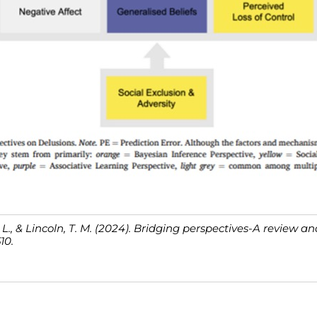
J. L., & Lincoln, T. M. (2024). Bridging perspectives-A review a
10.