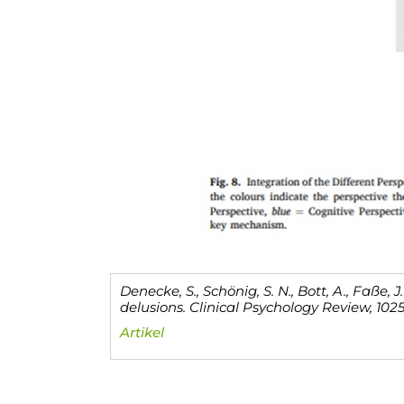
Denecke, S., Schönig, S. N., Bott, A., Faße, 
delusions.
Clinical Psychology Review
, 1025
Artikel