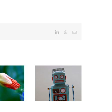
LinkedIn
WhatsApp
E-
mail