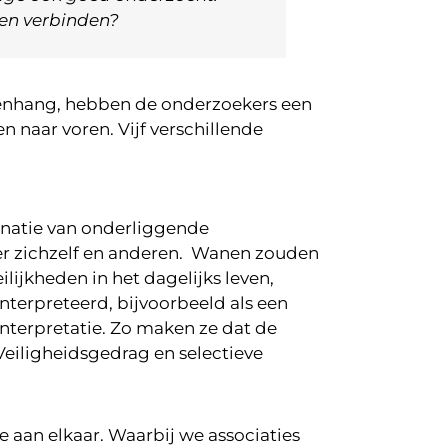
len verbinden?
menhang, hebben de onderzoekers een
 naar voren. Vijf verschillende
inatie van onderliggende
er zichzelf en anderen. Wanen zouden
ijkheden in het dagelijks leven,
erpreteerd, bijvoorbeeld als een
nterpretatie. Zo maken ze dat de
 Veiligheidsgedrag en selectieve
 aan elkaar. Waarbij we associaties