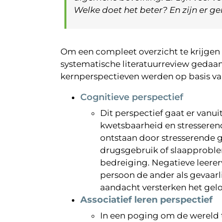
Welke doet het beter? En zijn er
Om een compleet overzicht te krijgen
systematische literatuurreview gedaan
kernperspectieven werden op basis va
Cognitieve perspectief
Dit perspectief gaat er vanu
kwetsbaarheid en stresseren
ontstaan door stresserende g
drugsgebruik of slaapproble
bedreiging. Negatieve leere
persoon de ander als gevaarli
aandacht versterken het gelo
Associatief leren perspectief
In een poging om de wereld t