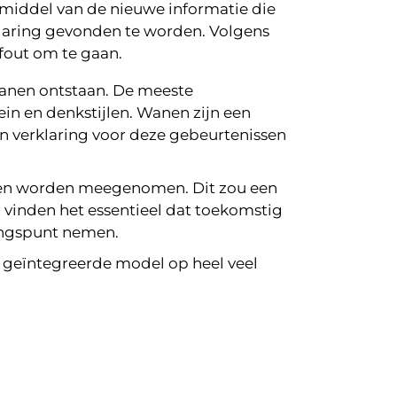
rmiddel van de nieuwe informatie die
klaring gevonden te worden. Volgens
fout om te gaan.
 wanen ontstaan. De meeste
ein en denkstijlen. Wanen zijn een
n verklaring voor deze gebeurtenissen
even worden meegenomen. Dit zou een
 vinden het essentieel dat toekomstig
angspunt nemen.
t geïntegreerde model op heel veel