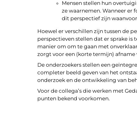
Mensen stellen hun overtuig
ze waarnemen. Wanneer er fo
dit perspectief zijn waanvoo
Hoewel er verschillen zijn tussen de 
perspectieven stellen dat er sprake is
manier om om te gaan met onverklaard
zorgt voor een (korte termijn) afname 
De onderzoekers stellen een geïnteg
completer beeld geven van het ontstaa
onderzoek en de ontwikkeling van beh
Voor de collega’s die werken met Geda
punten bekend voorkomen.