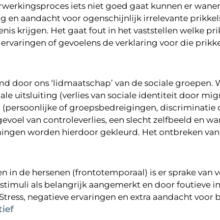
erwerkingsproces iets niet goed gaat kunnen er wane
g en aandacht voor ogenschijnlijk irrelevante prikk
nis krijgen. Het gaat fout in het vaststellen welke pr
ervaringen of gevoelens de verklaring voor die prikk
rmd door ons ‘lidmaatschap’ van de sociale groepen.
e uitsluiting (verlies van sociale identiteit door migr
(persoonlijke of groepsbedreigingen, discriminatie 
 gevoel van controleverlies, een slecht zelfbeeld en
ingen worden hierdoor gekleurd. Het ontbreken van
 in de hersenen (frontotemporaal) is er sprake van 
stimuli als belangrijk aangemerkt en door foutieve 
tress, negatieve ervaringen en extra aandacht voor b
tief