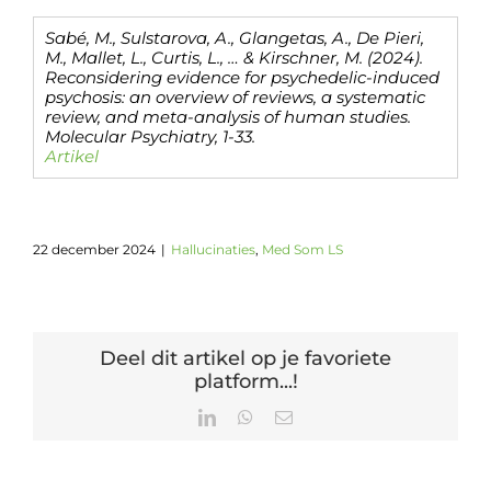
Sabé, M., Sulstarova, A., Glangetas, A., De Pieri,
M., Mallet, L., Curtis, L., … & Kirschner, M. (2024).
Reconsidering evidence for psychedelic-induced
psychosis: an overview of reviews, a systematic
review, and meta-analysis of human studies.
Molecular Psychiatry, 1-33.
Artikel
22 december 2024
|
Hallucinaties
,
Med Som LS
Deel dit artikel op je favoriete
platform...!
LinkedIn
WhatsApp
E-
mail