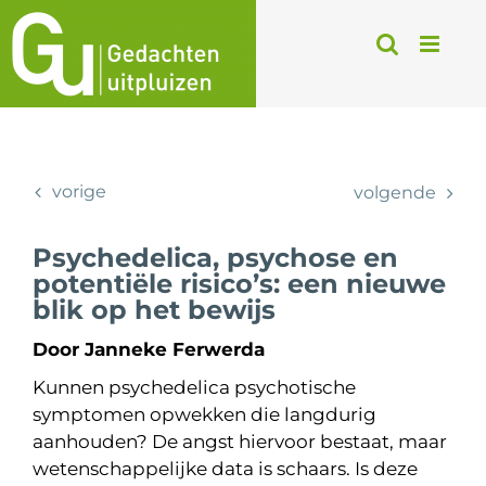
Ga
naar
inhoud
vorige
volgende
Psychedelica, psychose en
potentiële risico’s: een nieuwe
blik op het bewijs
Door Janneke Ferwerda
Kunnen psychedelica psychotische
symptomen opwekken die langdurig
aanhouden? De angst hiervoor bestaat, maar
wetenschappelijke data is schaars. Is deze