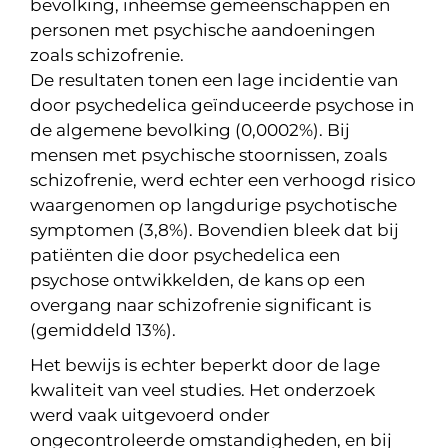
bevolking, inheemse gemeenschappen en
personen met psychische aandoeningen
zoals schizofrenie.
De resultaten tonen een lage incidentie van
door psychedelica geïnduceerde psychose in
de algemene bevolking (0,0002%). Bij
mensen met psychische stoornissen, zoals
schizofrenie, werd echter een verhoogd risico
waargenomen op langdurige psychotische
symptomen (3,8%). Bovendien bleek dat bij
patiënten die door psychedelica een
psychose ontwikkelden, de kans op een
overgang naar schizofrenie significant is
(gemiddeld 13%).
Het bewijs is echter beperkt door de lage
kwaliteit van veel studies. Het onderzoek
werd vaak uitgevoerd onder
ongecontroleerde omstandigheden, en bij