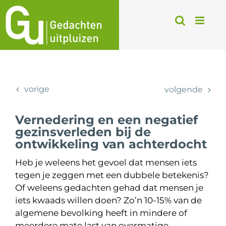
Ga
naar
inhoud
vorige
volgende
Vernedering en een negatief
gezinsverleden bij de
ontwikkeling van achterdocht
Heb je weleens het gevoel dat mensen iets
tegen je zeggen met een dubbele betekenis?
Of weleens gedachten gehad dat mensen je
iets kwaads willen doen? Zo’n 10-15% van de
algemene bevolking heeft in mindere of
meerdere mate last van overmatige