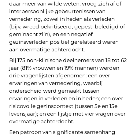
daar meer van wilde weten, vroeg zich af of
interpersoonlijke gebeurtenissen van
vernedering, zowel in heden als verleden
(bijv. wreed bekritiseerd, gepest, beledigd of
geminacht zijn), en een negatief
gezinsverleden positief gerelateerd waren
aan overmatige achterdocht.
Bij 175 non-klinische deelnemers van 18 tot 62
jaar (81% vrouwen en 19% mannen) werden
drie vragenlijsten afgenomen: een over
ervaringen van vernedering, waarbij
onderscheid werd gemaakt tussen
ervaringen in verleden en in heden; een over
risicovolle gezinscontext (tussen 5e en 15e
levensjaar); en een lijstje met vier vragen over
overmatige achterdocht.
Een patroon van significante samenhang