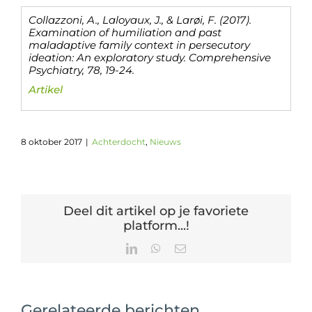
Collazzoni, A., Laloyaux, J., & Larøi, F. (2017).
Examination of humiliation and past
maladaptive family context in persecutory
ideation: An exploratory study. Comprehensive
Psychiatry, 78, 19-24.
Artikel
8 oktober 2017
|
Achterdocht
,
Nieuws
Deel dit artikel op je favoriete
platform...!
LinkedIn
WhatsApp
E-
mail
Gerelateerde berichten