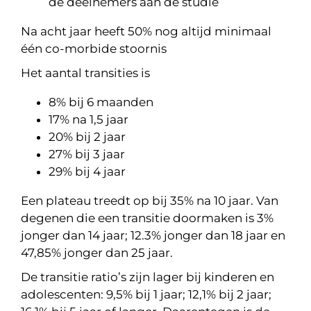
de deelnemers aan de studie
Na acht jaar heeft 50% nog altijd minimaal
één co-morbide stoornis
Het aantal transities is
8% bij 6 maanden
17% na 1,5 jaar
20% bij 2 jaar
27% bij 3 jaar
29% bij 4 jaar
Een plateau treedt op bij 35% na 10 jaar. Van
degenen die een transitie doormaken is 3%
jonger dan 14 jaar; 12.3% jonger dan 18 jaar en
47,85% jonger dan 25 jaar.
De transitie ratio’s zijn lager bij kinderen en
adolescenten: 9,5% bij 1 jaar; 12,1% bij 2 jaar;