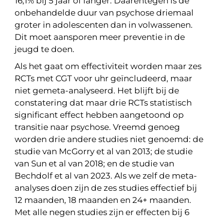
16,1% bij 5 jaar of langer. Daarentegen is de
onbehandelde duur van psychose driemaal
groter in adolescenten dan in volwassenen.
Dit moet aansporen meer preventie in de
jeugd te doen.
Als het gaat om effectiviteit worden maar zes
RCTs met CGT voor uhr geïncludeerd, maar
niet gemeta-analyseerd. Het blijft bij de
constatering dat maar drie RCTs statistisch
significant effect hebben aangetoond op
transitie naar psychose. Vreemd genoeg
worden drie andere studies niet genoemd: de
studie van McGorry et al van 2013; de studie
van Sun et al van 2018; en de studie van
Bechdolf et al van 2023. Als we zelf de meta-
analyses doen zijn de zes studies effectief bij
12 maanden, 18 maanden en 24+ maanden.
Met alle negen studies zijn er effecten bij 6