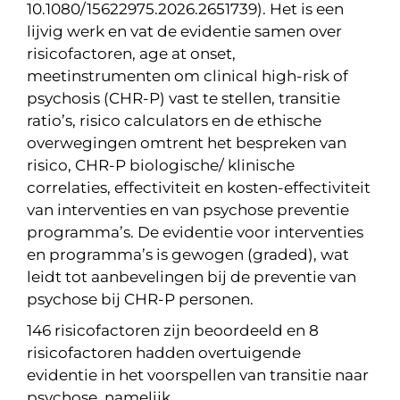
10.1080/15622975.2026.2651739). Het is een
lijvig werk en vat de evidentie samen over
risicofactoren, age at onset,
meetinstrumenten om clinical high-risk of
psychosis (CHR-P) vast te stellen, transitie
ratio’s, risico calculators en de ethische
overwegingen omtrent het bespreken van
risico, CHR-P biologische/ klinische
correlaties, effectiviteit en kosten-effectiviteit
van interventies en van psychose preventie
programma’s. De evidentie voor interventies
en programma’s is gewogen (graded), wat
leidt tot aanbevelingen bij de preventie van
psychose bij CHR-P personen.
146 risicofactoren zijn beoordeeld en 8
risicofactoren hadden overtuigende
evidentie in het voorspellen van transitie naar
psychose, namelijk