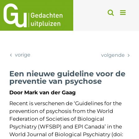
Ga
naar
inhoud
vorige
volgende
Een nieuwe guideline voor de
preventie van psychose
Door Mark van der Gaag
Recent is verschenen de ‘Guidelines for the
prevention of psychosis from the World
Federation of Societies of Biological
Psychiatry (WFSBP) and EPI Canada’ in the
World Journal of Biological Psychiatry (doi: