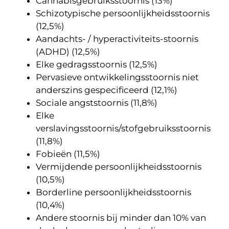
Cannabisgebruiksstoornis (13%)
Schizotypische persoonlijkheidsstoornis
(12,5%)
Aandachts- / hyperactiviteits-stoornis
(ADHD) (12,5%)
Elke gedragsstoornis (12,5%)
Pervasieve ontwikkelingsstoornis niet
anderszins gespecificeerd (12,1%)
Sociale angststoornis (11,8%)
Elke
verslavingsstoornis/stofgebruiksstoornis
(11,8%)
Fobieën (11,5%)
Vermijdende persoonlijkheidsstoornis
(10,5%)
Borderline persoonlijkheidsstoornis
(10,4%)
Andere stoornis bij minder dan 10% van