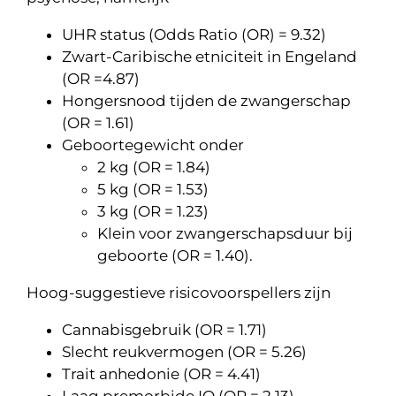
UHR status (Odds Ratio (OR) = 9.32)
Zwart-Caribische etniciteit in Engeland
(OR =4.87)
Hongersnood tijden de zwangerschap
(OR = 1.61)
Geboortegewicht onder
2 kg (OR = 1.84)
5 kg (OR = 1.53)
3 kg (OR = 1.23)
Klein voor zwangerschapsduur bij
geboorte (OR = 1.40).
Hoog-suggestieve risicovoorspellers zijn
Cannabisgebruik (OR = 1.71)
Slecht reukvermogen (OR = 5.26)
Trait anhedonie (OR = 4.41)