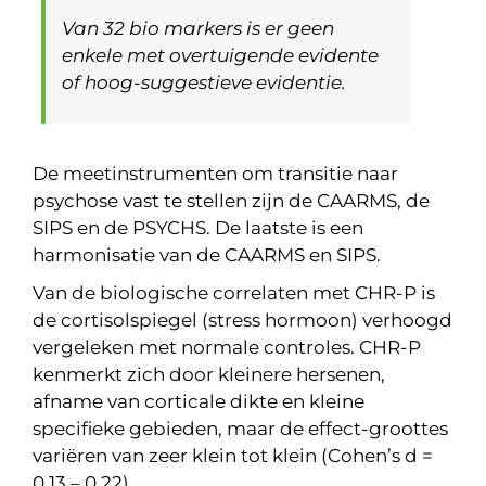
Van 32 bio markers is er geen
enkele met overtuigende evidente
of hoog-suggestieve evidentie.
De meetinstrumenten om transitie naar
psychose vast te stellen zijn de CAARMS, de
SIPS en de PSYCHS. De laatste is een
harmonisatie van de CAARMS en SIPS.
Van de biologische correlaten met CHR-P is
de cortisolspiegel (stress hormoon) verhoogd
vergeleken met normale controles. CHR-P
kenmerkt zich door kleinere hersenen,
afname van corticale dikte en kleine
specifieke gebieden, maar de effect-groottes
variëren van zeer klein tot klein (Cohen’s d =
0.13 – 0.22).