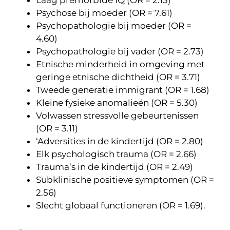
Laag premorbide IQ (OR = 2.13)
Psychose bij moeder (OR = 7.61)
Psychopathologie bij moeder (OR =
4.60)
Psychopathologie bij vader (OR = 2.73)
Etnische minderheid in omgeving met
geringe etnische dichtheid (OR = 3.71)
Tweede generatie immigrant (OR = 1.68)
Kleine fysieke anomalieën (OR = 5.30)
Volwassen stressvolle gebeurtenissen
(OR = 3.11)
‘Adversities in de kindertijd (OR = 2.80)
Elk psychologisch trauma (OR = 2.66)
Trauma’s in de kindertijd (OR = 2.49)
Subklinische positieve symptomen (OR =
2.56)
Slecht globaal functioneren (OR = 1.69).