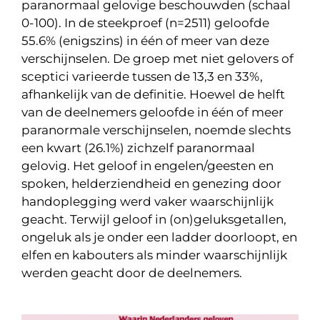
paranormaal gelovige beschouwden (schaal
0-100). In de steekproef (n=2511) geloofde
55.6% (enigszins) in één of meer van deze
verschijnselen. De groep met niet gelovers of
sceptici varieerde tussen de 13,3 en 33%,
afhankelijk van de definitie. Hoewel de helft
van de deelnemers geloofde in één of meer
paranormale verschijnselen, noemde slechts
een kwart (26.1%) zichzelf paranormaal
gelovig. Het geloof in engelen/geesten en
spoken, helderziendheid en genezing door
handoplegging werd vaker waarschijnlijk
geacht. Terwijl geloof in (on)geluksgetallen,
ongeluk als je onder een ladder doorloopt, en
elfen en kabouters als minder waarschijnlijk
werden geacht door de deelnemers.