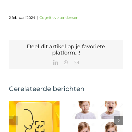
2 februari 2024
|
Cognitieve tendensen
Deel dit artikel op je favoriete
platform...!
LinkedIn
WhatsApp
E-
mail
Gerelateerde berichten