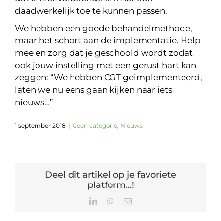
daadwerkelijk toe te kunnen passen.
We hebben een goede behandelmethode,
maar het schort aan de implementatie. Help
mee en zorg dat je geschoold wordt zodat
ook jouw instelling met een gerust hart kan
zeggen: “We hebben CGT geimplementeerd,
laten we nu eens gaan kijken naar iets
nieuws…”
1 september 2018
|
Geen categorie
,
Nieuws
Deel dit artikel op je favoriete
platform...!
LinkedIn
WhatsApp
E-
mail