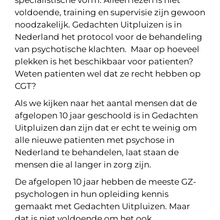
specialistische vorm. Alleen lezen is niet
voldoende, training en supervisie zijn gewoon
noodzakelijk. Gedachten Uitpluizen is in
Nederland het protocol voor de behandeling
van psychotische klachten. Maar op hoeveel
plekken is het beschikbaar voor patienten?
Weten patienten wel dat ze recht hebben op
CGT?
Als we kijken naar het aantal mensen dat de
afgelopen 10 jaar geschoold is in Gedachten
Uitpluizen dan zijn dat er echt te weinig om
alle nieuwe patienten met psychose in
Nederland te behandelen, laat staan de
mensen die al langer in zorg zijn.
De afgelopen 10 jaar hebben de meeste GZ-
psychologen in hun opleiding kennis
gemaakt met Gedachten Uitpluizen. Maar
dat is niet voldoende om het ook