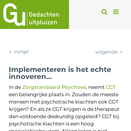
Ga
naar
inhoud
vorige
volgende
Implementeren is het echte
innoveren…
In de
Zorgstandaard Psychose
, neemt
CGT
een belangrijke plaats in. Zouden de meeste
mensen met psychotische klachten ook CGT
krijgen? En als ze CGT krijgen is de therapeut
dan voldoende deskundig opgeleid? CGT bij
psychotische klachten is een hoog