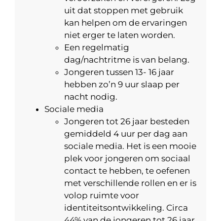
uit dat stoppen met gebruik
kan helpen om de ervaringen
niet erger te laten worden.
Een regelmatig
dag/nachtritme is van belang.
Jongeren tussen 13- 16 jaar
hebben zo’n 9 uur slaap per
nacht nodig.
Sociale media
Jongeren tot 26 jaar besteden
gemiddeld 4 uur per dag aan
sociale media. Het is een mooie
plek voor jongeren om sociaal
contact te hebben, te oefenen
met verschillende rollen en er is
volop ruimte voor
identiteitsontwikkeling. Circa
44% van de jongeren tot 26 jaar