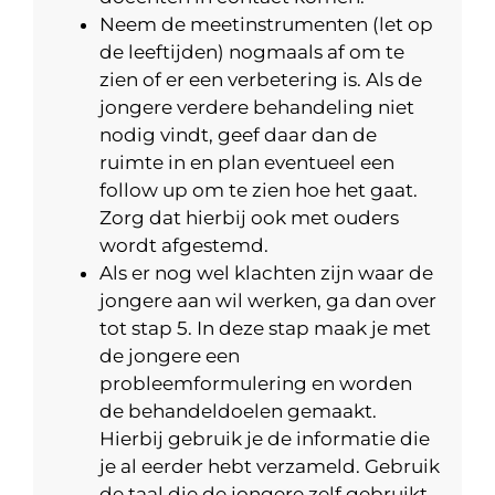
Neem de meetinstrumenten (let op
de leeftijden) nogmaals af om te
zien of er een verbetering is. Als de
jongere verdere behandeling niet
nodig vindt, geef daar dan de
ruimte in en plan eventueel een
follow up om te zien hoe het gaat.
Zorg dat hierbij ook met ouders
wordt afgestemd.
Als er nog wel klachten zijn waar de
jongere aan wil werken, ga dan over
tot stap 5. In deze stap maak je met
de jongere een
probleemformulering en worden
de behandeldoelen gemaakt.
Hierbij gebruik je de informatie die
je al eerder hebt verzameld. Gebruik
de taal die de jongere zelf gebruikt