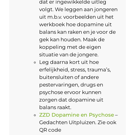
dat er ingewikkelde uitleg
volgt. We leggen aan jongeren
uit m.b.v. voorbeelden uit het
werkboek hoe dopamine uit
balans kan raken en je voor de
gek kan houden. Maak de
koppeling met de eigen
situatie van de jongere.
Leg daarna kort uit hoe
erfelijkheid, stress, trauma’s,
buitensluiten of andere
pestervaringen, drugs en
psychose ervoor kunnen
zorgen dat dopamine uit
balans raakt.
ZZD Dopamine en Psychose
–
Gedachten Uitpluizen. Zie ook
QR code