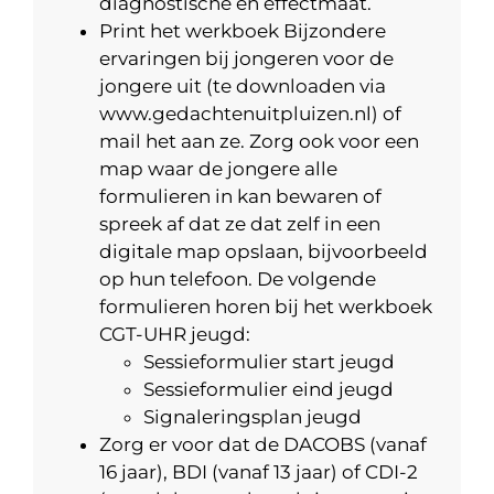
diagnostische en effectmaat.
Print het werkboek Bijzondere
ervaringen bij jongeren voor de
jongere uit (te downloaden via
www.gedachtenuitpluizen.nl) of
mail het aan ze. Zorg ook voor een
map waar de jongere alle
formulieren in kan bewaren of
spreek af dat ze dat zelf in een
digitale map opslaan, bijvoorbeeld
op hun telefoon. De volgende
formulieren horen bij het werkboek
CGT-UHR jeugd:
Sessieformulier start jeugd
Sessieformulier eind jeugd
Signaleringsplan jeugd
Zorg er voor dat de DACOBS (vanaf
16 jaar), BDI (vanaf 13 jaar) of CDI-2