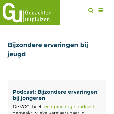
Ga
naar
inhoud
Bijzondere ervaringen bij
jeugd
Podcast: Bijzondere ervaringen
bij jongeren
De VGCt heeft
een prachtige podcast
gemaakt. Mieke Ketelaars gaat in