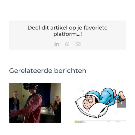
Deel dit artikel op je favoriete
platform...!
LinkedIn
WhatsApp
E-
mail
Gerelateerde berichten