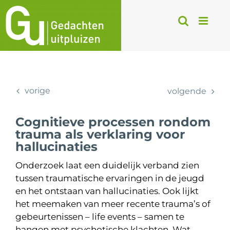
Ga
naar
inhoud
vorige
volgende
Cognitieve processen rondom
trauma als verklaring voor
hallucinaties
Onderzoek laat een duidelijk verband zien
tussen traumatische ervaringen in de jeugd
en het ontstaan van hallucinaties. Ook lijkt
het meemaken van meer recente trauma’s of
gebeurtenissen – life events – samen te
hangen met psychotische klachten. Wat