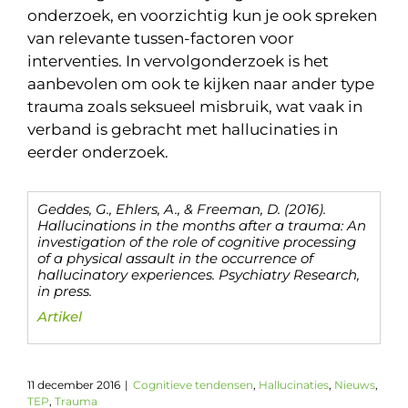
onderzoek, en voorzichtig kun je ook spreken
van relevante tussen-factoren voor
interventies. In vervolgonderzoek is het
aanbevolen om ook te kijken naar ander type
trauma zoals seksueel misbruik, wat vaak in
verband is gebracht met hallucinaties in
eerder onderzoek.
Geddes, G., Ehlers, A., & Freeman, D. (2016).
Hallucinations in the months after a trauma: An
investigation of the role of cognitive processing
of a physical assault in the occurrence of
hallucinatory experiences. Psychiatry Research,
in press.
Artikel
11 december 2016
|
Cognitieve tendensen
,
Hallucinaties
,
Nieuws
,
TEP
,
Trauma