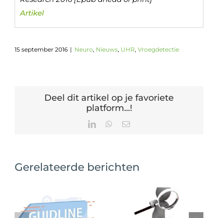
Artikel
15 september 2016
|
Neuro
,
Nieuws
,
UHR
,
Vroegdetectie
Deel dit artikel op je favoriete
platform...!
LinkedIn
WhatsApp
E-
mail
Gerelateerde berichten