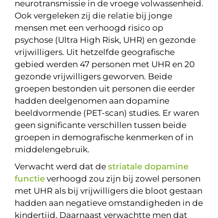
neurotransmissie in de vroege volwassenheid.
Ook vergeleken zij die relatie bij jonge
mensen met een verhoogd risico op
psychose (Ultra High Risk, UHR) en gezonde
vrijwilligers. Uit hetzelfde geografische
gebied werden 47 personen met UHR en 20
gezonde vrijwilligers geworven. Beide
groepen bestonden uit personen die eerder
hadden deelgenomen aan dopamine
beeldvormende (PET-scan) studies. Er waren
geen significante verschillen tussen beide
groepen in demografische kenmerken of in
middelengebruik.
Verwacht werd dat de
striatale dopamine
functie
verhoogd zou zijn bij zowel personen
met UHR als bij vrijwilligers die bloot gestaan
hadden aan negatieve omstandigheden in de
kindertijd. Daarnaast verwachtte men dat