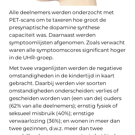
Alle deelnemers werden onderzocht met
PET-scans om te taxeren hoe groot de
presynaptische dopamine synthese
capaciteit was. Daarnaast werden
symptoomlijsten afgenomen. Zoals verwacht
waren alle symptoomscores significant hoger
in de UHR-groep.
Met twee vragenlijsten werden de negatieve
omstandigheden in de kindertijd in kaart
gebracht. Daarbij werden vier soorten
omstandigheden onderscheiden: verlies of
gescheiden worden van (een van de) ouders
(62% van alle deelnemers); ernstig fysiek of
seksueel misbruik (40%); ernstige
verwaarlozing (36%); en wonen in meer dan
twee gezinnen, d.w.z. meer dan twee