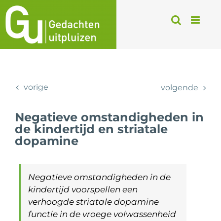
Ga
naar
inhoud
vorige
volgende
Negatieve omstandigheden in
de kindertijd en striatale
dopamine
Negatieve omstandigheden in de
kindertijd voorspellen een
verhoogde striatale dopamine
functie in de vroege volwassenheid