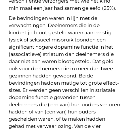
verschillende verzorgers met wie het kind
minimaal een jaar had samen geleefd (25%).
De bevindingen waren in lijn met de
verwachtingen. Deelnemers die in de
kindertijd bloot gesteld waren aan ernstig
fysiek of seksueel misbruik toonden een
significant hogere dopamine functie in het
(associatieve) striatum dan deelnemers die
daar niet aan waren blootgesteld. Dat gold
ook voor deelnemers die in meer dan twee
gezinnen hadden gewoond. Beide
bevindingen hadden matige tot grote effect-
sizes. Er werden geen verschillen in striatale
dopamine functie gevonden tussen
deelnemers die (een van) hun ouders verloren
hadden of van (een van) hun ouders
gescheiden waren, of te maken hadden
gehad met verwaarlozing. Van de vier