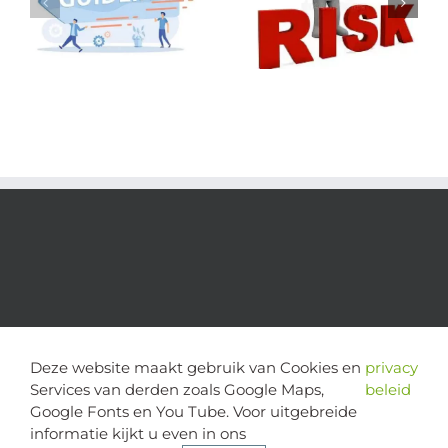
Deze website maakt gebruik van Cookies en
privacy
Services van derden zoals Google Maps,
beleid
Google Fonts en You Tube. Voor uitgebreide
informatie kijkt u even in ons
copyright 2024 | alle rechten voorbehouden - Stichting Cognitie