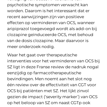
psychotische symptomen verwacht kan
worden. Daarom is het interessant dat er
recent aanwijzingen zijn van positieve
effecten op verminderen van OCS, wanneer
aripiprazol toegevoegd wordt als add-on bij
clozapine geïnduceerde OCS, met behoud
van de dosis clozapine. Maar daarvoor is
meer onderzoek nodig.
Waar het gaat over therapeutische
interventies voor het verminderen van OCS bij
SZ ligt in deze Franse review de nadruk nogal
eenzijdig op farmacotherapeutische
bevindingen. Men noemt aan het slot nog
één review over de effectiviteit van CGT voor
OCS bij patiënten met SZ. Het lijkt zinvol
gezien de impact (‘severity marker’) van OCS
op het beloop van SZ om naast CGTp ook