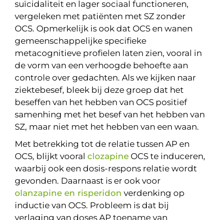
suïcidaliteit en lager sociaal functioneren,
vergeleken met patiënten met SZ zonder
OCS. Opmerkelijk is ook dat OCS en wanen
gemeenschappelijke specifieke
metacognitieve profielen laten zien, vooral in
de vorm van een verhoogde behoefte aan
controle over gedachten. Als we kijken naar
ziektebesef, bleek bij deze groep dat het
beseffen van het hebben van OCS positief
samenhing met het besef van het hebben van
SZ, maar niet met het hebben van een waan.
Met betrekking tot de relatie tussen AP en
OCS, blijkt vooral
clozapine
OCS te induceren,
waarbij ook een dosis-respons relatie wordt
gevonden. Daarnaast is er ook voor
olanzapine en risperidon
verdenking op
inductie van OCS. Probleem is dat bij
verlaging van doses AP toename van