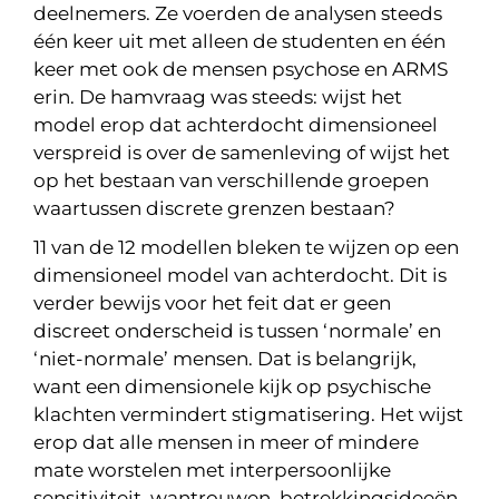
deelnemers. Ze voerden de analysen steeds
één keer uit met alleen de studenten en één
keer met ook de mensen psychose en ARMS
erin. De hamvraag was steeds: wijst het
model erop dat achterdocht dimensioneel
verspreid is over de samenleving of wijst het
op het bestaan van verschillende groepen
waartussen discrete grenzen bestaan?
11 van de 12 modellen bleken te wijzen op een
dimensioneel model van achterdocht. Dit is
verder bewijs voor het feit dat er geen
discreet onderscheid is tussen ‘normale’ en
‘niet-normale’ mensen. Dat is belangrijk,
want een dimensionele kijk op psychische
klachten vermindert stigmatisering. Het wijst
erop dat alle mensen in meer of mindere
mate worstelen met interpersoonlijke
sensitiviteit, wantrouwen, betrekkingsideeën