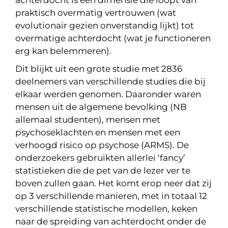
achterdocht is een dimensie die loopt van
praktisch overmatig vertrouwen (wat
evolutionair gezien onverstandig lijkt) tot
overmatige achterdocht (wat je functioneren
erg kan belemmeren).
Dit blijkt uit een grote studie met 2836
deelnemers van verschillende studies die bij
elkaar werden genomen. Daaronder waren
mensen uit de algemene bevolking (NB
allemaal studenten), mensen met
psychoseklachten en mensen met een
verhoogd risico op psychose (ARMS). De
onderzoekers gebruikten allerlei ‘fancy’
statistieken die de pet van de lezer ver te
boven zullen gaan. Het komt erop neer dat zij
op 3 verschillende manieren, met in totaal 12
verschillende statistische modellen, keken
naar de spreiding van achterdocht onder de