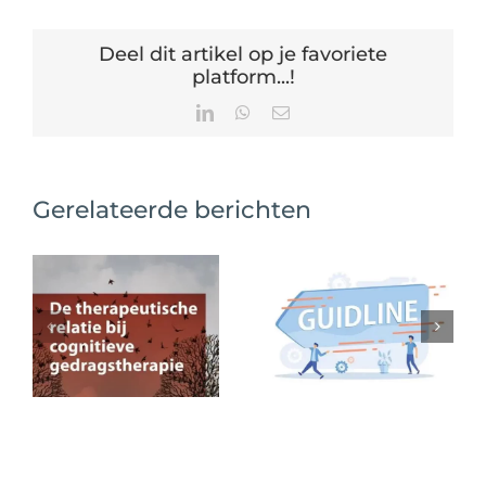
Deel dit artikel op je favoriete
platform...!
LinkedIn
WhatsApp
E-
mail
Gerelateerde berichten