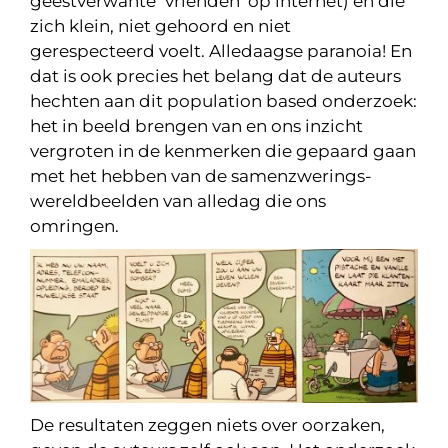
geestverwante ‘vrienden’ op internet) en die
zich klein, niet gehoord en niet
gerespecteerd voelt. Alledaagse paranoia! En
dat is ook precies het belang dat de auteurs
hechten aan dit population based onderzoek:
het in beeld brengen van en ons inzicht
vergroten in de kenmerken die gepaard gaan
met het hebben van de samenzwerings-
wereldbeelden van alledag die ons
omringen.
De resultaten zeggen niets over oorzaken,