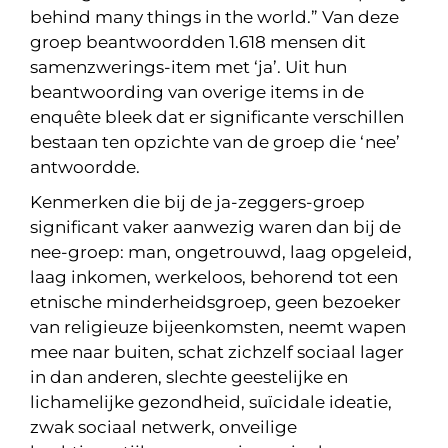
behind many things in the world.” Van deze
groep beantwoordden 1.618 mensen dit
samenzwerings-item met ‘ja’. Uit hun
beantwoording van overige items in de
enquête bleek dat er significante verschillen
bestaan ten opzichte van de groep die ‘nee’
antwoordde.
Kenmerken die bij de ja-zeggers-groep
significant vaker aanwezig waren dan bij de
nee-groep: man, ongetrouwd, laag opgeleid,
laag inkomen, werkeloos, behorend tot een
etnische minderheidsgroep, geen bezoeker
van religieuze bijeenkomsten, neemt wapen
mee naar buiten, schat zichzelf sociaal lager
in dan anderen, slechte geestelijke en
lichamelijke gezondheid, suïcidale ideatie,
zwak sociaal netwerk, onveilige