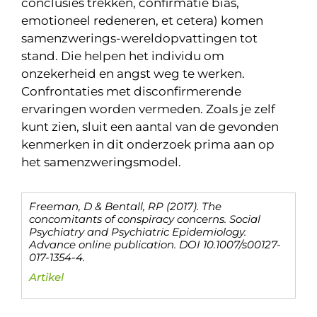
conclusies trekken, confirmatie bias,
emotioneel redeneren, et cetera) komen
samenzwerings-wereldopvattingen tot
stand. Die helpen het individu om
onzekerheid en angst weg te werken.
Confrontaties met disconfirmerende
ervaringen worden vermeden. Zoals je zelf
kunt zien, sluit een aantal van de gevonden
kenmerken in dit onderzoek prima aan op
het samenzweringsmodel.
Freeman, D & Bentall, RP (2017). The
concomitants of conspiracy concerns. Social
Psychiatry and Psychiatric Epidemiology.
Advance online publication. DOI 10.1007/s00127-
017-1354-4.
Artikel