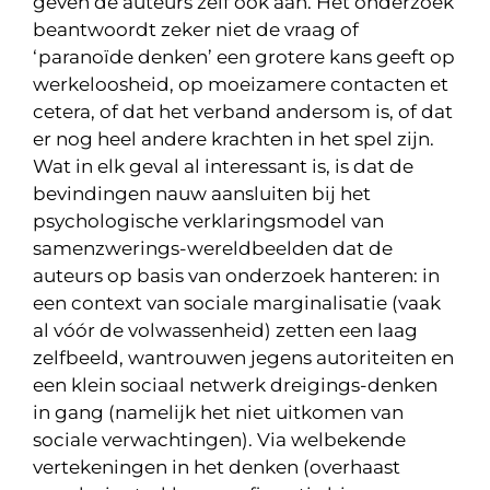
geven de auteurs zelf ook aan. Het onderzoek
beantwoordt zeker niet de vraag of
‘paranoïde denken’ een grotere kans geeft op
werkeloosheid, op moeizamere contacten et
cetera, of dat het verband andersom is, of dat
er nog heel andere krachten in het spel zijn.
Wat in elk geval al interessant is, is dat de
bevindingen nauw aansluiten bij het
psychologische verklaringsmodel van
samenzwerings-wereldbeelden dat de
auteurs op basis van onderzoek hanteren: in
een context van sociale marginalisatie (vaak
al vóór de volwassenheid) zetten een laag
zelfbeeld, wantrouwen jegens autoriteiten en
een klein sociaal netwerk dreigings-denken
in gang (namelijk het niet uitkomen van
sociale verwachtingen). Via welbekende
vertekeningen in het denken (overhaast