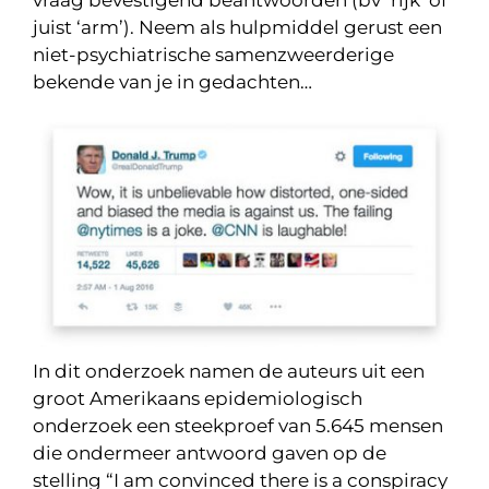
vraag bevestigend beantwoorden (bv ‘rijk’ of
juist ‘arm’). Neem als hulpmiddel gerust een
niet-psychiatrische samenzweerderige
bekende van je in gedachten…
In dit onderzoek namen de auteurs uit een
groot Amerikaans epidemiologisch
onderzoek een steekproef van 5.645 mensen
die ondermeer antwoord gaven op de
stelling “I am convinced there is a conspiracy