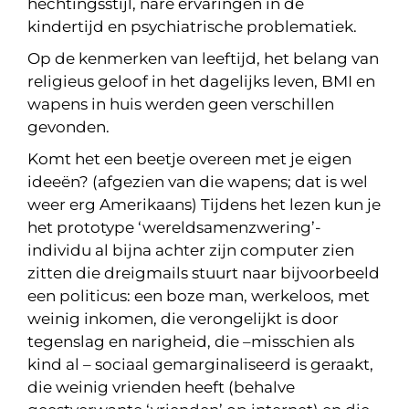
hechtingsstijl, nare ervaringen in de
kindertijd en psychiatrische problematiek.
Op de kenmerken van leeftijd, het belang van
religieus geloof in het dagelijks leven, BMI en
wapens in huis werden geen verschillen
gevonden.
Komt het een beetje overeen met je eigen
ideeën? (afgezien van die wapens; dat is wel
weer erg Amerikaans) Tijdens het lezen kun je
het prototype ‘wereldsamenzwering’-
individu al bijna achter zijn computer zien
zitten die dreigmails stuurt naar bijvoorbeeld
een politicus: een boze man, werkeloos, met
weinig inkomen, die verongelijkt is door
tegenslag en narigheid, die –misschien als
kind al – sociaal gemarginaliseerd is geraakt,
die weinig vrienden heeft (behalve