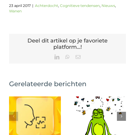
23 april 2017
|
Achterdocht
,
Cognitieve tendensen
,
Nieuws
,
Wanen
Deel dit artikel op je favoriete
platform...!
LinkedIn
WhatsApp
E-
mail
Gerelateerde berichten