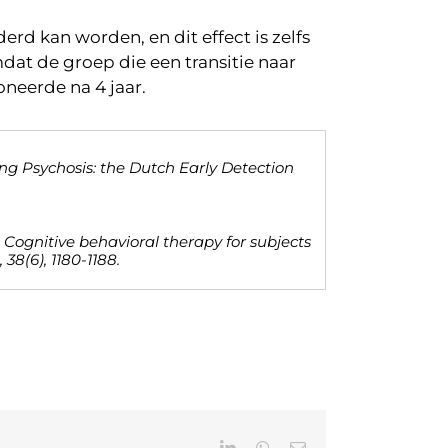
rd kan worden, en dit effect is zelfs
dat de groep die een transitie naar
neerde na 4 jaar.
ing Psychosis: the Dutch Early Detection
012). Cognitive behavioral therapy for subjects
38(6), 1180-1188.
LinkedIn
WhatsApp
E-