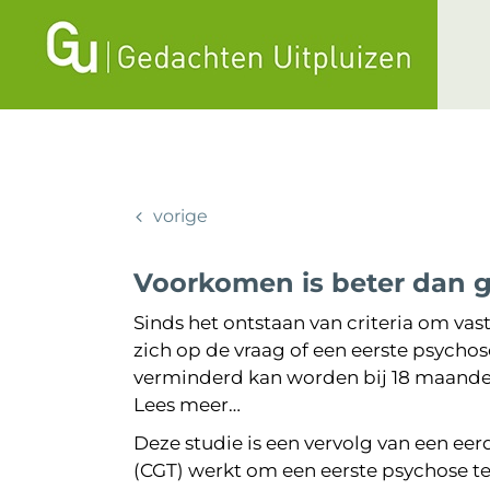
Ga
naar
inhoud
vorige
Voorkomen is beter dan 
Sinds het ontstaan van criteria om vas
zich op de vraag of een eerste psycho
verminderd kan worden bij 18 maanden f
Lees meer…
Deze studie is een vervolg van een ee
(CGT) werkt om een eerste psychose te