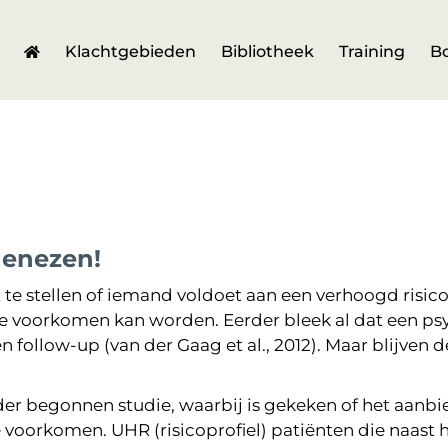
Klachtgebieden
Bibliotheek
Training
B
genezen!
t te stellen of iemand voldoet aan een verhoogd risi
se voorkomen kan worden. Eerder bleek al dat een ps
ollow-up (van der Gaag et al., 2012). Maar blijven d
rder begonnen studie, waarbij is gekeken of het aanb
 voorkomen. UHR (risicoprofiel) patiënten die naast