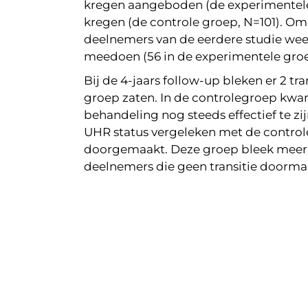
kregen aangeboden (de experimentele 
kregen (de controle groep, N=101). Om 
deelnemers van de eerdere studie weer
meedoen (56 in de experimentele groep
Bij de 4-jaars follow-up bleken er 2 tr
groep zaten. In de controlegroep kwame
behandeling nog steeds effectief te z
UHR status vergeleken met de controle
doorgemaakt. Deze groep bleek meer p
deelnemers die geen transitie doorma