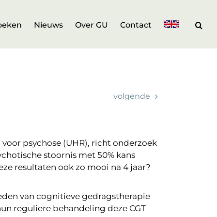
oeken
Nieuws
Over GU
Contact
volgende
co voor psychose (UHR), richt onderzoek
ychotische stoornis met 50% kans
eze resultaten ook zo mooi na 4 jaar?
ieden van cognitieve gedragstherapie
 hun reguliere behandeling deze CGT