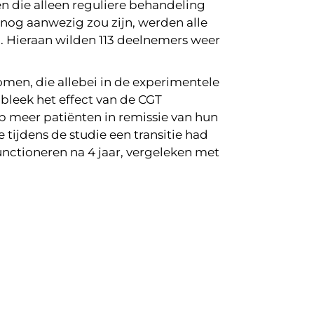
 die alleen reguliere behandeling
k nog aanwezig zou zijn, werden alle
. Hieraan wilden 113 deelnemers weer
komen, die allebei in de experimentele
 bleek het effect van de CGT
ep meer patiënten in remissie van hun
tijdens de studie een transitie had
nctioneren na 4 jaar, vergeleken met