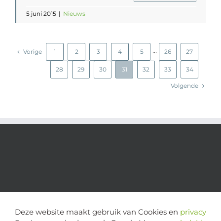
5 juni 2015
|
Nieuws
Vorige
1
2
3
4
5
26
27
···
28
29
30
31
32
33
34
Volgende
Deze website maakt gebruik van Cookies en
privacy