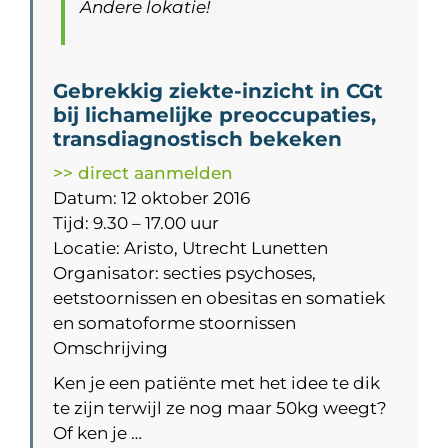
Andere lokatie!
Gebrekkig ziekte-inzicht in CGt
bij lichamelijke preoccupaties,
transdiagnostisch bekeken
>> direct aanmelden
Datum: 12 oktober 2016
Tijd: 9.30 – 17.00 uur
Locatie: Aristo, Utrecht Lunetten
Organisator: secties psychoses,
eetstoornissen en obesitas en somatiek
en somatoforme stoornissen
Omschrijving
Ken je een patiënte met het idee te dik
te zijn terwijl ze nog maar 50kg weegt?
Of ken je …