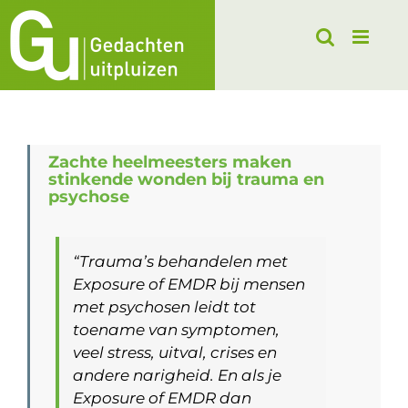
Ga
naar
inhoud
Zachte heelmeesters maken
stinkende wonden bij trauma en
psychose
“Trauma’s behandelen met
Exposure of EMDR bij mensen
met psychosen leidt tot
toename van symptomen,
veel stress, uitval, crises en
andere narigheid. En als je
Exposure of EMDR dan