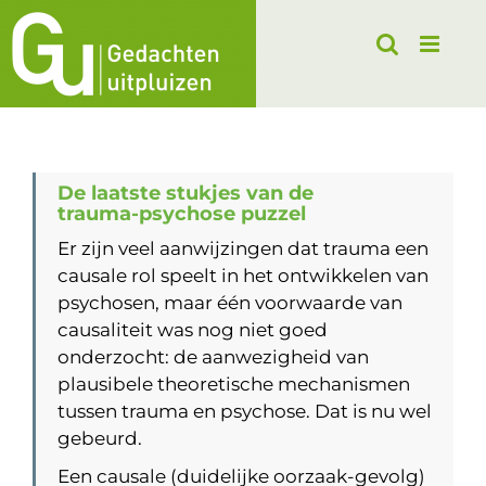
Ga
naar
inhoud
De laatste stukjes van de
trauma-psychose puzzel
Er zijn veel aanwijzingen dat trauma een
causale rol speelt in het ontwikkelen van
psychosen, maar één voorwaarde van
causaliteit was nog niet goed
onderzocht: de aanwezigheid van
plausibele theoretische mechanismen
tussen trauma en psychose. Dat is nu wel
gebeurd.
Een causale (duidelijke oorzaak-gevolg)