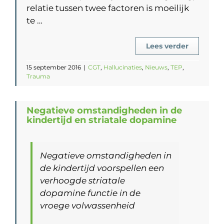
relatie tussen twee factoren is moeilijk
te …
Lees verder
15 september 2016
|
CGT
,
Hallucinaties
,
Nieuws
,
TEP
,
Trauma
Negatieve omstandigheden in de
kindertijd en striatale dopamine
Negatieve omstandigheden in
de kindertijd voorspellen een
verhoogde striatale
dopamine functie in de
vroege volwassenheid