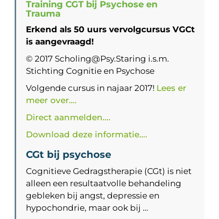
Training CGT bij Psychose en
Trauma
Erkend als 50 uurs vervolgcursus VGCt
is aangevraagd!
© 2017 Scholing@Psy.Staring i.s.m.
Stichting Cognitie en Psychose
Volgende cursus in najaar 2017!
Lees er
meer over….
Direct aanmelden….
Download deze informatie….
CGt bij psychose
Cognitieve Gedragstherapie (CGt) is niet
alleen een resultaatvolle behandeling
gebleken bij angst, depressie en
hypochondrie, maar ook bij …