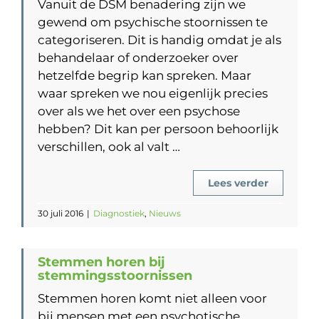
Vanuit de DSM benadering zijn we
gewend om psychische stoornissen te
categoriseren. Dit is handig omdat je als
behandelaar of onderzoeker over
hetzelfde begrip kan spreken. Maar
waar spreken we nou eigenlijk precies
over als we het over een psychose
hebben? Dit kan per persoon behoorlijk
verschillen, ook al valt …
Lees verder
30 juli 2016
|
Diagnostiek
,
Nieuws
Stemmen horen bij
stemmingsstoornissen
Stemmen horen komt niet alleen voor
bij mensen met een psychotische