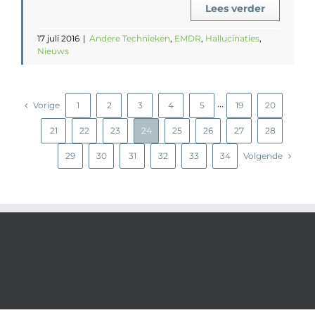
Lees verder
17 juli 2016
|
Andere Technieken
,
EMDR
,
Hallucinaties
,
Nieuws
Vorige
1
2
3
4
5
19
20
···
21
22
23
24
25
26
27
28
29
30
31
32
33
34
Volgende