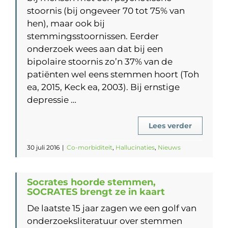
stoornis (bij ongeveer 70 tot 75% van
hen), maar ook bij
stemmingsstoornissen. Eerder
onderzoek wees aan dat bij een
bipolaire stoornis zo’n 37% van de
patiënten wel eens stemmen hoort (Toh
ea, 2015, Keck ea, 2003). Bij ernstige
depressie …
Lees verder
30 juli 2016
|
Co-morbiditeit
,
Hallucinaties
,
Nieuws
Socrates hoorde stemmen,
SOCRATES brengt ze in kaart
De laatste 15 jaar zagen we een golf van
onderzoeksliteratuur over stemmen