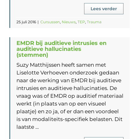
Lees verder
25 juli 2016
|
Cursussen
,
Nieuws
,
TEP
,
Trauma
EMDR bij auditieve intrusies en
auditieve hallucinaties
(stemmen)
Suzy Matthijssen heeft samen met
Liselotte Verhoeven onderzoek gedaan
naar de werking van EMDR bij auditieve
intrusies en auditieve hallucinaties. De
vraag was of EMDR op auditief materiaal
werkt (in plaats van op een visueel
plaatje) en zo ja, of er dan een voordeel
is van modaliteits-specifiek belasten. Dit
laatste …