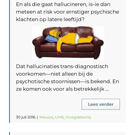
En als die gaat hallucineren, is-ie dan
meteen at risk voor ernstiger psychische
klachten op latere leeftijd?
Dat hallucinaties trans-diagnostisch
voorkomen—niet alleen bij de
psychotische stoornissen—is bekend. En
ze komen ook voor als betrekkelijk …
Lees verder
30 juli 2016
|
Nieuws
,
UHR
,
Vroegdetectie